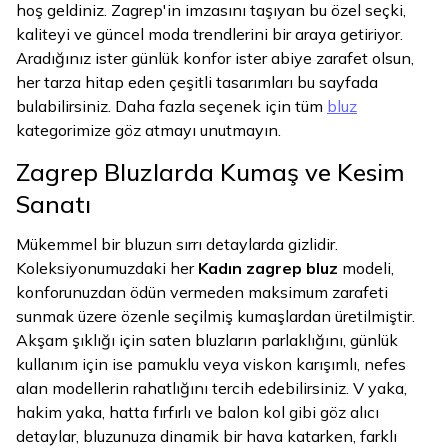
hoş geldiniz. Zagrep'in imzasını taşıyan bu özel seçki,
kaliteyi ve güncel moda trendlerini bir araya getiriyor.
Aradığınız ister günlük konfor ister abiye zarafet olsun,
her tarza hitap eden çeşitli tasarımları bu sayfada
bulabilirsiniz. Daha fazla seçenek için tüm
bluz
kategorimize göz atmayı unutmayın.
Zagrep Bluzlarda Kumaş ve Kesim
Sanatı
Mükemmel bir bluzun sırrı detaylarda gizlidir.
Koleksiyonumuzdaki her
Kadın zagrep bluz
modeli,
konforunuzdan ödün vermeden maksimum zarafeti
sunmak üzere özenle seçilmiş kumaşlardan üretilmiştir.
Akşam şıklığı için saten bluzların parlaklığını, günlük
kullanım için ise pamuklu veya viskon karışımlı, nefes
alan modellerin rahatlığını tercih edebilirsiniz. V yaka,
hakim yaka, hatta fırfırlı ve balon kol gibi göz alıcı
detaylar, bluzunuza dinamik bir hava katarken, farklı