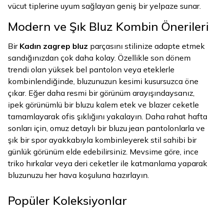
vücut tiplerine uyum sağlayan geniş bir yelpaze sunar.
Modern ve Şık Bluz Kombin Önerileri
Bir
Kadın zagrep bluz
parçasını stilinize adapte etmek
sandığınızdan çok daha kolay. Özellikle son dönem
trendi olan yüksek bel pantolon veya eteklerle
kombinlendiğinde, bluzunuzun kesimi kusursuzca öne
çıkar. Eğer daha resmi bir görünüm arayışındaysanız,
ipek görünümlü bir bluzu kalem etek ve blazer ceketle
tamamlayarak ofis şıklığını yakalayın. Daha rahat hafta
sonları için, omuz detaylı bir bluzu jean pantolonlarla ve
şık bir spor ayakkabıyla kombinleyerek stil sahibi bir
günlük görünüm elde edebilirsiniz. Mevsime göre, ince
triko hırkalar veya deri ceketler ile katmanlama yaparak
bluzunuzu her hava koşuluna hazırlayın.
Popüler Koleksiyonlar