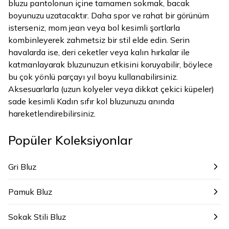
bluzu pantolonun içine tamamen sokmak, bacak
boyunuzu uzatacaktır. Daha spor ve rahat bir görünüm
isterseniz, mom jean veya bol kesimli şortlarla
kombinleyerek zahmetsiz bir stil elde edin. Serin
havalarda ise, deri ceketler veya kalın hırkalar ile
katmanlayarak bluzunuzun etkisini koruyabilir, böylece
bu çok yönlü parçayı yıl boyu kullanabilirsiniz.
Aksesuarlarla (uzun kolyeler veya dikkat çekici küpeler)
sade kesimli Kadın sıfır kol bluzunuzu anında
hareketlendirebilirsiniz.
Popüler Koleksiyonlar
Gri Bluz
Pamuk Bluz
Sokak Stili Bluz