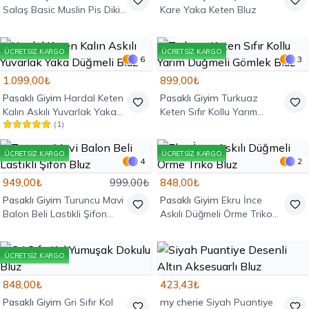
Salaş Basic Muslin Pis Dikiş
Kare Yaka Keten Bluz
Askılı Bluz
ÜCRETSIZ KARGO
ÜCRETSIZ KARGO
6
3
1.099,00₺
899,00₺
Pasaklı Giyim
Hardal Keten
Pasaklı Giyim
Turkuaz
Kalın Askılı Yuvarlak Yaka
Keten Sıfır Kollu Yarım
(
1
)
Düğmeli Bluz
Düğmeli Gömlek Bluz
ÜCRETSIZ KARGO
ÜCRETSIZ KARGO
4
2
949,00₺
999,00₺
848,00₺
Pasaklı Giyim
Turuncu Mavi
Pasaklı Giyim
Ekru İnce
Balon Beli Lastikli Şifon
Askılı Düğmeli Örme Triko
Bluz
Bluz
ÜCRETSIZ KARGO
848,00₺
423,43₺
Pasaklı Giyim
Gri Sıfır Kol
my cherie
Siyah Puantiye