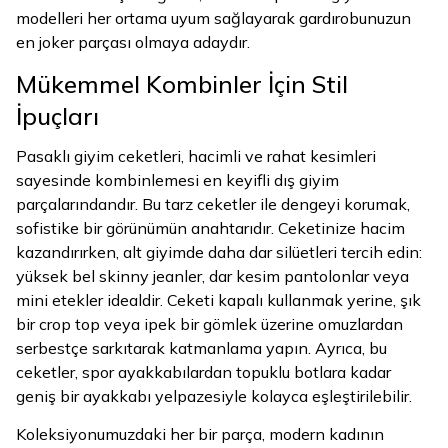
modelleri her ortama uyum sağlayarak gardırobunuzun
en joker parçası olmaya adaydır.
Mükemmel Kombinler İçin Stil
İpuçları
Pasaklı giyim ceketleri, hacimli ve rahat kesimleri
sayesinde kombinlemesi en keyifli dış giyim
parçalarındandır. Bu tarz ceketler ile dengeyi korumak,
sofistike bir görünümün anahtarıdır. Ceketinize hacim
kazandırırken, alt giyimde daha dar silüetleri tercih edin:
yüksek bel skinny jeanler, dar kesim pantolonlar veya
mini etekler idealdir. Ceketi kapalı kullanmak yerine, şık
bir crop top veya ipek bir gömlek üzerine omuzlardan
serbestçe sarkıtarak katmanlama yapın. Ayrıca, bu
ceketler, spor ayakkabılardan topuklu botlara kadar
geniş bir ayakkabı yelpazesiyle kolayca eşleştirilebilir.
Koleksiyonumuzdaki her bir parça, modern kadının