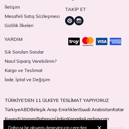
İletişim
TAKIP ET
Mesafeli Satış Sözleşmesi
Gizlilik İlkeleri
YARDIM
Sık Sorulan Sorular
Nasıl Sipariş Verebilirim?
Kargo ve Teslimat
İade, İptal ve Değişim
TÜRKİYE'DEN 11 ÜLKEYE TESLİMAT YAPIYORUZ
Türkiye
ABD
Birleşik Arap Emirlikleri
Suudi Arabistan
Katar
Kuveyt
Umman
Bahreyn
Ürdün
Kanada
Azerbaycan
Daha iyi bir alışveriş deneyimi için çerezleri