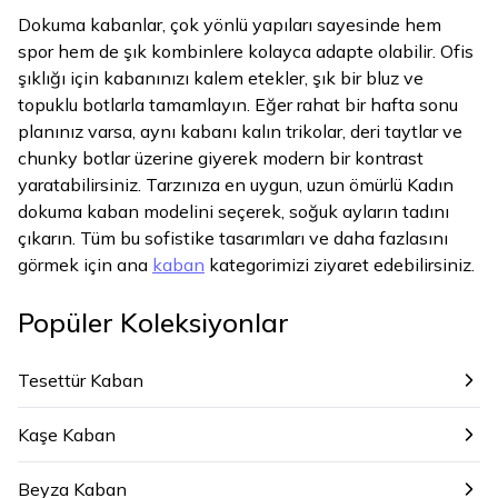
Dokuma kabanlar, çok yönlü yapıları sayesinde hem
spor hem de şık kombinlere kolayca adapte olabilir. Ofis
şıklığı için kabanınızı kalem etekler, şık bir bluz ve
topuklu botlarla tamamlayın. Eğer rahat bir hafta sonu
planınız varsa, aynı kabanı kalın trikolar, deri taytlar ve
chunky botlar üzerine giyerek modern bir kontrast
yaratabilirsiniz. Tarzınıza en uygun, uzun ömürlü Kadın
dokuma kaban modelini seçerek, soğuk ayların tadını
çıkarın. Tüm bu sofistike tasarımları ve daha fazlasını
görmek için ana
kaban
kategorimizi ziyaret edebilirsiniz.
Popüler Koleksiyonlar
Tesettür Kaban
Kaşe Kaban
Beyza Kaban