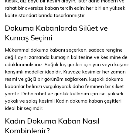
klasik, diz boyu bir kesim arayın, ister daha modern ve
rahat bir oversize kaban tercih edin; her biri en yüksek
kalite standartlarında tasarlanmıştır.
Dokuma Kabanlarda Silüet ve
Kumaş Seçimi
Mükemmel dokuma kabanı seçerken, sadece rengine
değil, aynı zamanda kumaşın kalitesine ve kesimine de
odaklanmalısınız. Soğuk kış günleri için yün veya kaşmir
karışımlı modeller idealdir. Kruvaze kesimler her zaman
resmi ve güçlü bir görünüm sağlarken, kuşaklı dokuma
kabanlar belinizi vurgulayarak daha feminen bir silüet
yaratır. Daha rahat ve günlük kullanım için ise, yüksek
yakalı ve salaş kesimli Kadın dokuma kaban çeşitleri
ideal bir seçimdir.
Kadın Dokuma Kaban Nasıl
Kombinlenir?