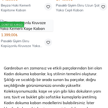
Beyza
Haki Kemerli
Pasaklı Giyim
Ekru Uzun Şal
Kapitone Kaban
Yaka Cepli Kaban
ÜCRETSIZ KARGO
1.399,00₺
Pasaklı Giyim
Ekru
Kapüşonlu Kruvaze Yaka
Kemerli Kaşe Kaban
Gardırobun en zamansız ve etkili parçalarından biri olan
Kadın dokuma kabanlar, kış stilinin temelini oluşturur.
Şıklığı ve sıcaklığı bir arada sunan bu parçalar, doğru
seçildiğinde görünümünüzü anında yükseltir.
Koleksiyonumuzda, kaşe ve yün gibi lüks dokuların yanı
sıra, tüvit ve buklet gibi sofistike kumaşlarla üretilmiş
Kadın dokuma kaban modellerini bulabilirsiniz. İster