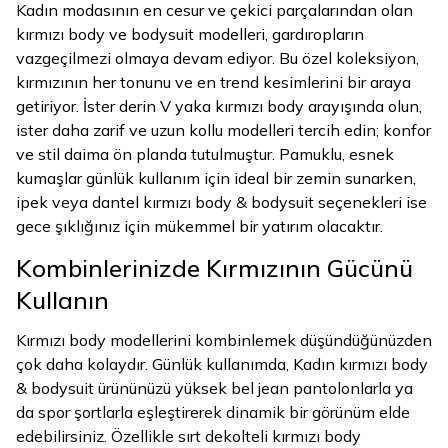
Kadın modasının en cesur ve çekici parçalarından olan
kırmızı body ve bodysuit modelleri, gardıropların
vazgeçilmezi olmaya devam ediyor. Bu özel koleksiyon,
kırmızının her tonunu ve en trend kesimlerini bir araya
getiriyor. İster derin V yaka kırmızı body arayışında olun,
ister daha zarif ve uzun kollu modelleri tercih edin; konfor
ve stil daima ön planda tutulmuştur. Pamuklu, esnek
kumaşlar günlük kullanım için ideal bir zemin sunarken,
ipek veya dantel kırmızı body & bodysuit seçenekleri ise
gece şıklığınız için mükemmel bir yatırım olacaktır.
Kombinlerinizde Kırmızının Gücünü
Kullanın
Kırmızı body modellerini kombinlemek düşündüğünüzden
çok daha kolaydır. Günlük kullanımda, Kadın kırmızı body
& bodysuit ürününüzü yüksek bel jean pantolonlarla ya
da spor şortlarla eşleştirerek dinamik bir görünüm elde
edebilirsiniz. Özellikle sırt dekolteli kırmızı body