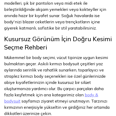
modelleri, şık bir pantolon veya midi etek ile
birleştirildiğinde akşam yemekleri veya kokteyller için
anında hazır bir kıyafet sunar. Soğuk havalarda ise
body'nizi blazer ceketlerin veya trençkotların içine
giyerek katmanlı, sofistike bir stil yaratabilirsiniz.
Kusursuz Görünüm İçin Doğru Kesimi
Seçme Rehberi
Mükemmel bir body seçimi, vücut tipinize uygun kesimi
bulmaktan geçer. Askılı kırmızı bodysuit çeşitleri yaz
aylarında serinlik ve rahatlık sunarken, toparlayıcı ve
straplez kırmızı body seçenekleri ise özel günlerinizde
abiye kıyafetlerinizin içinde kusursuz bir silüet
oluşturmanıza yardımcı olur. Bu çarpıcı parçaları daha
fazla keşfetmek için ana kategorimiz olan
body &
bodysuit
sayfamızı ziyaret etmeyi unutmayın. Tarzınızı
kırmızının enerjisiyle yükseltin ve girdiğiniz her ortamda
dikkatleri üzerinize çekin.