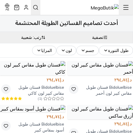
AE
أحدث تصاميم الفساتين الطويلة المحتشمة
تصفية
رتب: شعبية
طول التنورة
جسم
لون
المزايا
د.إ٢٩٤٫٧٤
د.إ٢٩٤٫٧٤
Bidoluelbise
فستان طويل
Bidoluelbise
فستان طويل
مقاس كبير لون أحمر
مقاس كبير لون كاكي
)
1
(
د.إ٢٩٤٫٧٤
د.إ٢٩٤٫٧٤
Bidoluelbise
فستان طويل
أسود بمقاس كبير
Bidoluelbise
فستان طويل