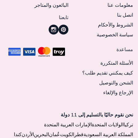
معلومات عنا
البائعون والمتاجر
اتصل بنا
تابعنا
الشروط والأحكام
سياسة الخصوصية
مساعدة
الأسئلة المتكررة
كيف يمكنني تقديم طلب؟
الشحن والتوصيل
الإرجاع والإلغاء
نحن نقوم حاليًا بالتسليم إلى 11 دولة
تركيا
الولايات المتحدة
الإمارات العربية المتحدة
المملكة العربية السعودية
قطر
الكويت
عُمان
البحرين
الأردن
كندا