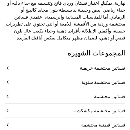
نهارية، يمكنكِ اختيار فستان وردي فاتح وتنسيقه مع حذاء باليه أو
حذاء رياضي أبيض وحقيبة يد بسيطة بلون محايد كالبيج أو
الرمادي. أما للمناسبات المسائية والرسمية، اعتمدي فساتين
محتشمة وردية من الأقمشة اللامعة أو التي تحتوي على تطريزات
خفيفة، وأكملي الإطلالة بأقراط ذهبية وحذاء بكعب عالٍ بلون
فضي أو ذهبي، لضمان مظهر متكامل يعكس أناقتك الفريدة.
المجموعات الشهيرة
فساتين محتشمة خريفية
فساتين محتشمة شتوية
فساتين محتشمة
فساتين محتشمة مكشكشة
فساتين قطنية محتشمة