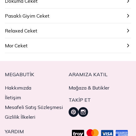
Dokuma Ceket
Pasaklı Giyim Ceket
Relaxed Ceket
Mor Ceket
MEGABUTIK
ARAMIZA KATIL
Hakkımızda
Mağaza & Butikler
İletişim
TAKIP ET
Mesafeli Satış Sözleşmesi
Gizlilik İlkeleri
YARDIM