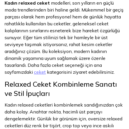
Kadın relaxed ceket
modelleri, son yılların en güçlü
moda trendlerinden biri haline geldi. Mükemmel bir geçiş
parçası olarak hem profesyonel hem de günlük hayatta
rahatlıkla kullanılan bu ceketler, geleneksel ceket
kalıplarının sınırlarını esneterek bize hareket özgürlüğü
sunuyor. Eğer tüm stilinizi tek bir hamleyle bir üst
seviyeye taşımak istiyorsanız, rahat kesim ceketler
aradığınız çözüm. Bu koleksiyon, modern kadının
dinamik yaşamına uyum sağlamak üzere özenle
tasarlandı. Daha fazla ceket seçeneği için ana
sayfamızdaki
ceket
kategorisini ziyaret edebilirsiniz.
Relaxed Ceket Kombinleme Sanatı
ve Stil İpuçları
Kadın relaxed ceketleri kombinlemek sandığınızdan çok
daha kolay. Anahtar nokta, hacimli üst parçayı
dengelemektir. Günlük bir görünüm için, oversize relaxed
ceketleri düz renk bir tişört, crop top veya ince askılı