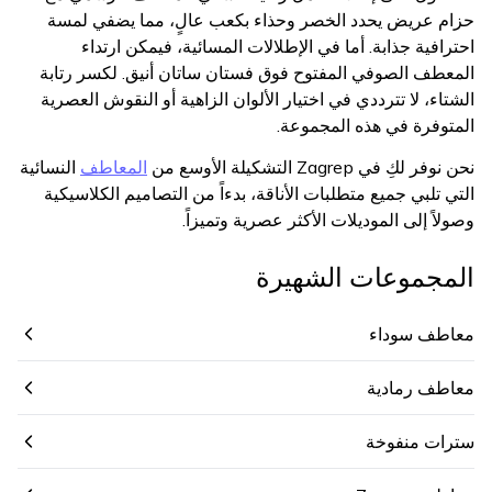
حزام عريض يحدد الخصر وحذاء بكعب عالٍ، مما يضفي لمسة
احترافية جذابة. أما في الإطلالات المسائية، فيمكن ارتداء
المعطف الصوفي المفتوح فوق فستان ساتان أنيق. لكسر رتابة
الشتاء، لا تترددي في اختيار الألوان الزاهية أو النقوش العصرية
المتوفرة في هذه المجموعة.
نحن نوفر لكِ في Zagrep التشكيلة الأوسع من
المعاطف
النسائية
التي تلبي جميع متطلبات الأناقة، بدءاً من التصاميم الكلاسيكية
وصولاً إلى الموديلات الأكثر عصرية وتميزاً.
المجموعات الشهيرة
معاطف سوداء
معاطف رمادية
سترات منفوخة