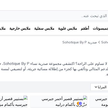
مبسوتات
أطقم
ملابس علوية
ملابس سفلية
ملابس خارجية
ملا
Soh
صدرية Sohotique By P
هل تبح
دعم المثالي وتألقي بها كجزء من إطلالة مسائية جريئة، أو لتضيفي لمسة 
.
المزايا
4