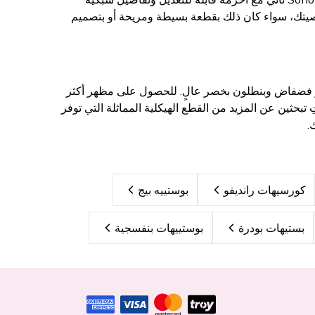
صيتك، سواء كان ذلك بقطعة بسيطة ومريحة أو بتصميم
يزر فضفاض وبنطلون بخصر عالٍ. للحصول على مظهر أكثر
تبحثين عن المزيد من القطع الهيكلية المماثلة التي توفر
.
كورسيهات رانديفو
بوستييه بيج
بستيهات بودرة
بوستييهات بنفسجية