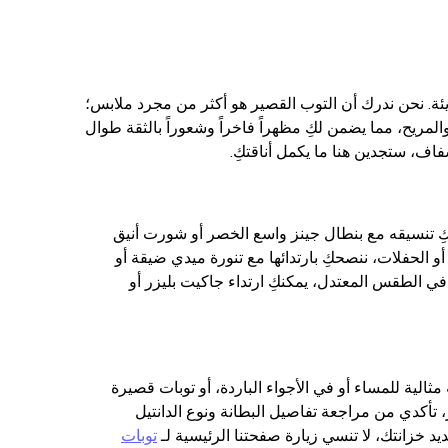
ئة. نحن ندرك أن التوب القصير هو أكثر من مجرد ملابس؛
لمريح، مما يضمن لكِ مظهراً فاخراً وشعوراً بالثقة طوال
فاف، ستجدين هنا ما يكمل أناقتكِ.
ِ تنسيقه مع بنطال جينز واسع الخصر أو شورت أنيق
 الحفلات، ننصحكِ بارتدائها مع تنورة ميدي ضيقة أو
 الطقس المعتدل، يمكنكِ ارتداء جاكيت بليزر أو
مثالية للمساء أو في الأجواء الباردة، أو توبات قصيرة
تأكدي من مراجعة تفاصيل البطانة ونوع الدانتيل
يد خزانتك، لا تنسي زيارة صفحتنا الرئيسية لـ
توبات