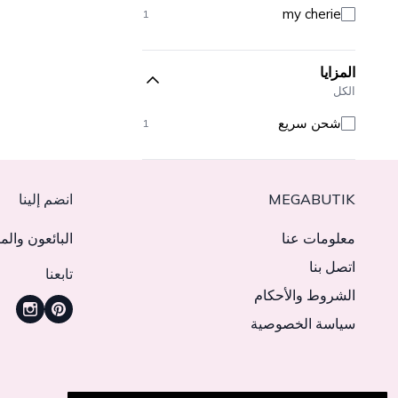
my cherie
1
المزايا
الكل
شحن سريع
1
MEGABUTIK
انضم إلينا
معلومات عنا
البائعون والم
اتصل بنا
تابعنا
الشروط والأحكام
سياسة الخصوصية