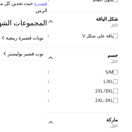
قصيرة
حيث تجدين كل ما 
الزمن.
شكل الياقة
المجموعات الشه
الكل
ياقة على شكل V
1
توبات قصيرة ربيعية
توب قصير بوليستر
جسم
الكل
S/M
1
L/XL
1
2XL/3XL
1
2XL-3XL
1
ماركة
الكل