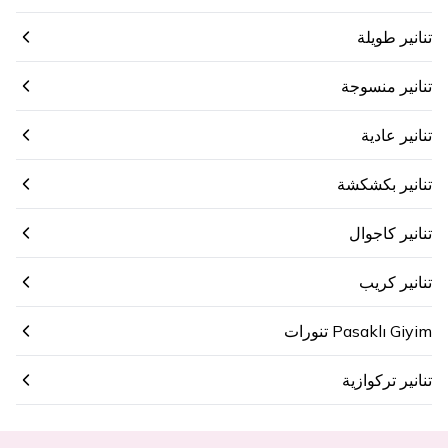
تنانير طويلة
تنانير منسوجة
تنانير عادية
تنانير بكشكشة
تنانير كاجوال
تنانير كريب
Pasaklı Giyim تنورات
تنانير تركوازية