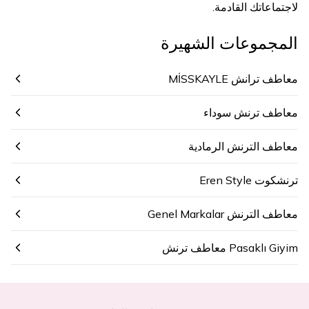
لاجتماعاتك القادمة.
المجموعات الشهيرة
معاطف ترانش MİSSKAYLE
معاطف ترنش سوداء
معاطف الترنش الرمادية
ترنشكوت Eren Style
معاطف الترنش Genel Markalar
Pasaklı Giyim معاطف ترنش