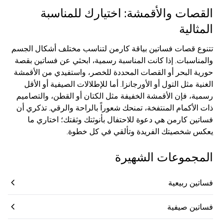
القصات والأقمشة: اختيارك للمناسبة
المثالية
تتنوع قصات فساتين بياقة كارمن لتناسب مختلف أشكال الجسم
والمناسبات. إذا كانت المناسبة رسمية، ابحثي عن فساتين بقصة
حورية البحر أو القصات المحددة للخصر، واستفيدي من الأقمشة
الغنية مثل التول أو الأورجانزا. أما للإطلالات الصيفية أو الأقل
رسمية، فإن الأقمشة الخفيفة مثل الكتان أو القطن، والتصاميم
ذات الأكمام المنتفخة، تمنحك شعوراً بالراحة والرقي. تذكري أن
فساتين كارمن هي دعوة للاحتفال بأنوثتك وثقتك؛ اختاري ما
يعكس شخصيتك الفريدة وتألقي في كل خطوة.
المجموعات الشهيرة
فساتين ربيعية
فساتين صيفية