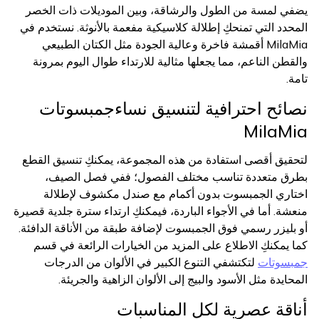
يضفي لمسة من الطول والرشاقة، وبين الموديلات ذات الخصر
المحدد التي تمنحكِ إطلالة كلاسيكية مفعمة بالأنوثة. نستخدم في
MilaMia أقمشة فاخرة وعالية الجودة مثل الكتان الطبيعي
والقطن الناعم، مما يجعلها مثالية للارتداء طوال اليوم بمرونة
تامة.
نصائح احترافية لتنسيق نساءجمبسوتات
MilaMia
لتحقيق أقصى استفادة من هذه المجموعة، يمكنكِ تنسيق القطع
بطرق متعددة تناسب مختلف الفصول؛ ففي فصل الصيف،
اختاري الجمبسوت بدون أكمام مع صندل مكشوف لإطلالة
منعشة. أما في الأجواء الباردة، فيمكنكِ ارتداء سترة جلدية قصيرة
أو بليزر رسمي فوق الجمبسوت لإضافة طبقة من الأناقة الدافئة.
كما يمكنكِ الاطلاع على المزيد من الخيارات الرائعة في قسم
جمبسوتات
لتكتشفي التنوع الكبير في الألوان من الدرجات
المحايدة مثل الأسود والبيج إلى الألوان الزاهية والجريئة.
أناقة عصرية لكل المناسبات