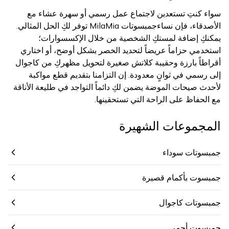
سواء كنتِ تستعدين لاجتماع عمل رسمي أو سهرة عشاء مع
الأصدقاء، فإن نساءجمبسوتات MilaMia توفر لكِ الحل المثالي.
يمكنكِ إضافة لمستكِ الشخصية من خلال الإكسسوارات؛
استخدمي حزاماً عريضاً لتحديد الخصر بشكل أوضح، أو اختاري
أقراطاً بارزة وحقيبة كلاتش صغيرة لتحويل مظهركِ من كاجوال
إلى رسمي في ثوانٍ معدودة. إن التزامنا بتقديم قطع مواكبة
لأحدث صيحات الموضة يضمن لكِ دائماً التواجد في طليعة الأناقة
مع الحفاظ على الراحة التي تستحقينها.
المجموعات الشهيرة
جمبسوتات سوداء
جمبسوت بأكمام قصيرة
جمبسوتات كاجوال
جمبسوت أحمر