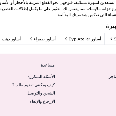
ِ تستعدين لسهرة مسائية، فتوجهي نحو القطع المزينة بالأحجار أو الأسا
 خزانة ملابسك، مما يضمن لكِ العثور على ما يكمل إطلالاتك العصرية 
التي تعكس شخصيتك المتألقة.
يرة
أساور Byp Atelier
أساور صفراء
أساور ذهب
مساعدة
تاجر
الأسئلة المتكررة
كيف يمكنني تقديم طلب؟
الشحن والتوصيل
الإرجاع والإلغاء