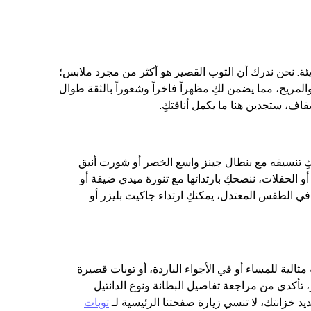
ئة. نحن ندرك أن التوب القصير هو أكثر من مجرد ملابس؛
لمريح، مما يضمن لكِ مظهراً فاخراً وشعوراً بالثقة طوال
فاف، ستجدين هنا ما يكمل أناقتكِ.
ِ تنسيقه مع بنطال جينز واسع الخصر أو شورت أنيق
 الحفلات، ننصحكِ بارتدائها مع تنورة ميدي ضيقة أو
 الطقس المعتدل، يمكنكِ ارتداء جاكيت بليزر أو
مثالية للمساء أو في الأجواء الباردة، أو توبات قصيرة
تأكدي من مراجعة تفاصيل البطانة ونوع الدانتيل
يد خزانتك، لا تنسي زيارة صفحتنا الرئيسية لـ
توبات