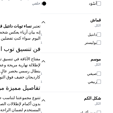
أَسْوَد
خلفي
1
قماش
الكل
تعتبر
نساء توبات دانتيل 
إنه بيان أزياء يعكس شخصي
دانتيل
1
اليوم. سواء كنتِ تفضلين 
بوليستر
1
فن تنسيق توب الد
مفتاح الأناقة في تنسيق تو
موسم
الكل
لإطلالة نهارية مريحة وعص
بنطال رسمي بخصر عالٍ لإ
صيفي
1
كارديجان خفيف فوق التوب
ربيعي
1
تفاصيل مميزة من 
تتنوع مجموعتنا لتناسب ج
شكل الكم
بدون أكمام لإطلالات الص
الكل
المستخدم لضمان الراحة وا
بدون أكمام
1