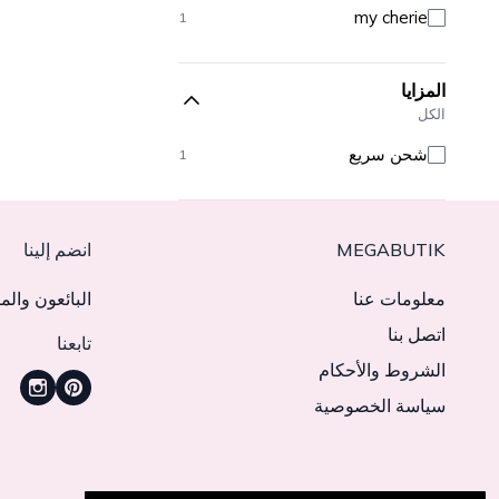
my cherie
1
المزايا
الكل
شحن سريع
1
MEGABUTIK
انضم إلينا
معلومات عنا
البائعون والم
اتصل بنا
تابعنا
الشروط والأحكام
سياسة الخصوصية