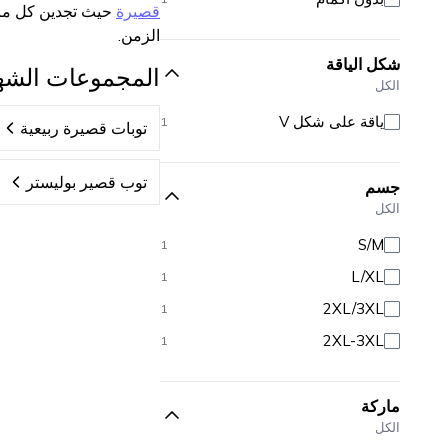
قصيرة
حيث تجدين كل ما 
الزمن.
شكل الياقة
المجموعات الشه
الكل
ياقة على شكل V
1
توبات قصيرة ربيعية
توب قصير بوليستر
جسم
الكل
S/M
1
L/XL
1
2XL/3XL
1
2XL-3XL
1
ماركة
الكل