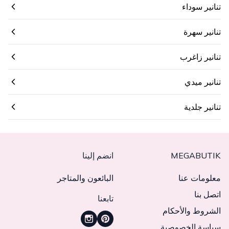
تنانير سوداء
تنانير سهرة
تنانير زاغرب
تنانير ميدي
تنانير جلدية
MEGABUTIK
انضم إلينا
معلومات عنا
البائعون والمتاجر
اتصل بنا
تابعنا
الشروط والأحكام
سياسة الخصوصية