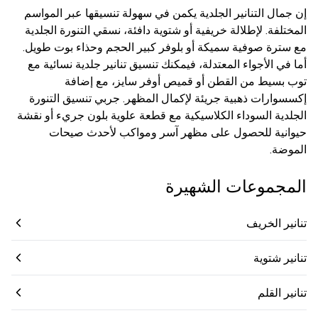
إن جمال التنانير الجلدية يكمن في سهولة تنسيقها عبر المواسم
المختلفة. لإطلالة خريفية أو شتوية دافئة، نسقي التنورة الجلدية
مع سترة صوفية سميكة أو بلوفر كبير الحجم وحذاء بوت طويل.
أما في الأجواء المعتدلة، فيمكنك تنسيق تنانير جلدية نسائية مع
توب بسيط من القطن أو قميص أوفر سايز، مع إضافة
إكسسوارات ذهبية جريئة لإكمال المظهر. جربي تنسيق التنورة
الجلدية السوداء الكلاسيكية مع قطعة علوية بلون جريء أو نقشة
حيوانية للحصول على مظهر آسر ومواكب لأحدث صيحات
الموضة.
المجموعات الشهيرة
تنانير الخريف
تنانير شتوية
تنانير القلم