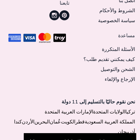
اتصل بنا
تابعنا
الشروط والأحكام
سياسة الخصوصية
مساعدة
الأسئلة المتكررة
كيف يمكنني تقديم طلب؟
الشحن والتوصيل
الإرجاع والإلغاء
نحن نقوم حاليًا بالتسليم إلى 11 دولة
تركيا
الولايات المتحدة
الإمارات العربية المتحدة
المملكة العربية السعودية
قطر
الكويت
عُمان
البحرين
الأردن
كندا
أذربيجان