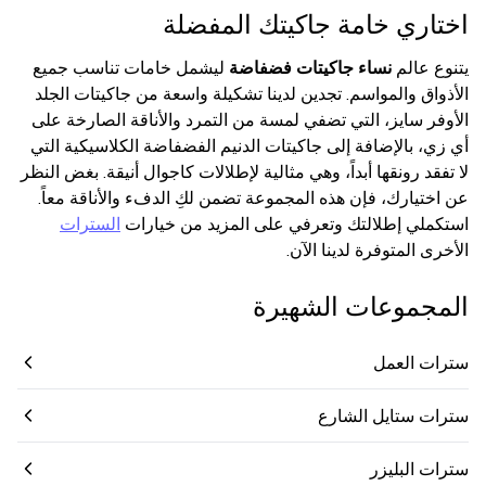
اختاري خامة جاكيتك المفضلة
يتنوع عالم
نساء جاكيتات فضفاضة
ليشمل خامات تناسب جميع
الأذواق والمواسم. تجدين لدينا تشكيلة واسعة من جاكيتات الجلد
الأوفر سايز، التي تضفي لمسة من التمرد والأناقة الصارخة على
أي زي، بالإضافة إلى جاكيتات الدنيم الفضفاضة الكلاسيكية التي
لا تفقد رونقها أبداً، وهي مثالية لإطلالات كاجوال أنيقة. بغض النظر
عن اختيارك، فإن هذه المجموعة تضمن لكِ الدفء والأناقة معاً.
استكملي إطلالتك وتعرفي على المزيد من خيارات
السترات
الأخرى المتوفرة لدينا الآن.
المجموعات الشهيرة
سترات العمل
سترات ستايل الشارع
سترات البليزر