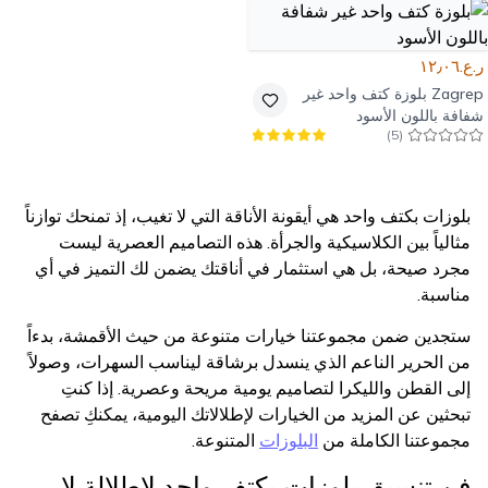
ر.ع.١٢٫٠٦
Zagrep
بلوزة كتف واحد غير
شفافة باللون الأسود
)
5
(
بلوزات بكتف واحد هي أيقونة الأناقة التي لا تغيب، إذ تمنحك توازناً
مثالياً بين الكلاسيكية والجرأة. هذه التصاميم العصرية ليست
مجرد صيحة، بل هي استثمار في أناقتك يضمن لك التميز في أي
مناسبة.
ستجدين ضمن مجموعتنا خيارات متنوعة من حيث الأقمشة، بدءاً
من الحرير الناعم الذي ينسدل برشاقة ليناسب السهرات، وصولاً
إلى القطن والليكرا لتصاميم يومية مريحة وعصرية. إذا كنتِ
تبحثين عن المزيد من الخيارات لإطلالاتك اليومية، يمكنكِ تصفح
مجموعتنا الكاملة من
البلوزات
المتنوعة.
فن تنسيق بلوزات بكتف واحد لإطلالة لا