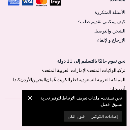
الأسئلة المتكررة
كيف يمكنني تقديم طلب؟
الشحن والتوصيل
الإرجاع والإلغاء
نحن نقوم حاليًا بالتسليم إلى 11 دولة
تركيا
الولايات المتحدة
الإمارات العربية المتحدة
المملكة العربية السعودية
قطر
الكويت
عُمان
البحرين
الأردن
كندا
أذربيجان
نحن نستخدم ملفات تعريف الارتباط لتوفير تجربة
تسوق أفضل.
© 2025 MegaButik -
جميع الحقوق محفوظة
إعدادات الكوكيز
قبول الكل
إعدادات الكوكيز
سياسة الكوكيز