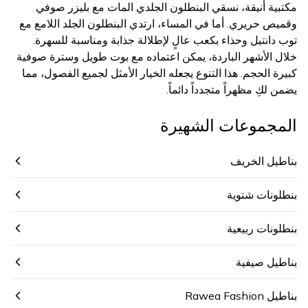
مكتبية أنيقة، نسقي البنطلون الجلدي المات مع بليزر صوفي
وقميص حريري. أما في المساء، ارتدي البنطلون الجلد اللامع مع
توب دانتيل وحذاء بكعب عالٍ لإطلالة جذابة ومناسبة للسهرة.
خلال الأشهر الباردة، يمكن اعتماده مع بوت طويل وسترة صوفية
كبيرة الحجم. هذا التنوع يجعله الخيار الأمثل لجميع الفصول، مما
يضمن لكِ مظهراً متجدداً دائماً.
المجموعات الشهيرة
بناطيل الخريف
بنطلونات شتوية
بنطلونات ربيعية
بناطيل صيفية
بناطيل Rawea Fashion