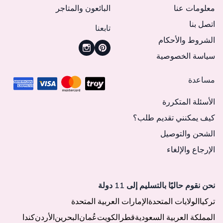
معلومات عنا
البائعون والمتاجر
اتصل بنا
تابعنا
الشروط والأحكام
سياسة الخصوصية
مساعدة
الأسئلة المتكررة
كيف يمكنني تقديم طلب؟
الشحن والتوصيل
الإرجاع والإلغاء
نحن نقوم حاليًا بالتسليم إلى 11 دولة
تركيا
الولايات المتحدة
الإمارات العربية المتحدة
المملكة العربية السعودية
قطر
الكويت
عُمان
البحرين
الأردن
كندا