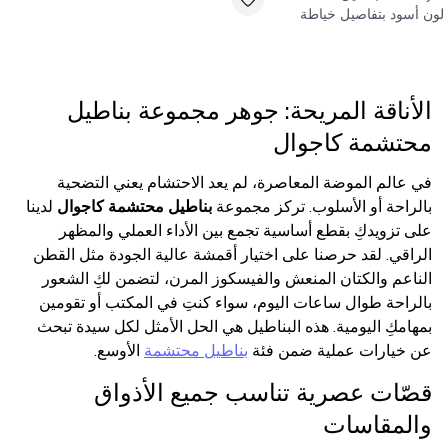
لون أسود بتفاصيل خياطة
الأناقة المريحة: جوهر مجموعة بناطيل
محتشمة كاجوال
في عالم الموضة المعاصرة، لم يعد الاحتشام يعني التضحية
بالراحة أو الأسلوب. تركز مجموعة
بناطيل محتشمة كاجوال
لدينا
على تزويدكِ بقطع أساسية تجمع بين الأداء العملي والمظهر
الراقي. لقد حرصنا على اختيار أقمشة عالية الجودة مثل القطن
الناعم والكتان المنعش والفيسكوز المرن، لتضمن لكِ الشعور
بالراحة طوال ساعات اليوم، سواء كنتِ في المكتب أو تقومين
بمهامكِ اليومية. هذه البناطيل هي الحل الأمثل لكل سيدة تبحث
عن خيارات عملية ضمن فئة
بناطيل محتشمة
الأوسع.
قصّات عصرية تناسب جميع الأذواق
والمقاسات