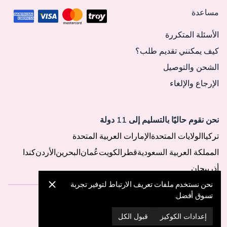
مساعدة
الأسئلة المتكررة
كيف يمكنني تقديم طلب؟
الشحن والتوصيل
الإرجاع والإلغاء
نحن نقوم حاليًا بالتسليم إلى 11 دولة
تركيا
الولايات المتحدة
الإمارات العربية المتحدة
المملكة العربية السعودية
قطر
الكويت
عُمان
البحرين
الأردن
كندا
أذربيجان
نحن نستخدم ملفات تعريف الارتباط لتوفير تجربة
تسوق أفضل.
© 2025 MegaButik -
جميع الحقوق محفوظة
إعدادات الكوكيز
قبول الكل
إعدادات الكوكيز
سياسة الكوكيز