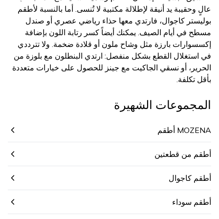
عالٍ وحقيبة يد أنيقة لإطلالة مكتبية لا تُنسى. أما بالنسبة لأطقم
بوليستر كاجوال، فارتدي معها حذاء رياضي عصري أو صندل
مسطح في أيام الصيف. يمكنك أيضاً كسر رتابة اللون بإضافة
إكسسوارات بارزة مثل وشاح ملون أو قلادة ضخمة. ولا تترددي
في استغلال القطع بشكل منفصل: ارتدي البنطلون مع بلوزة من
الحرير، أو نسقي الجاكيت مع جينز للحصول على خيارات متعددة
بأقل تكلفة.
المجموعات الشهيرة
MOZENA أطقم
أطقم من قطعتين
أطقم كاجوال
أطقم سوداء