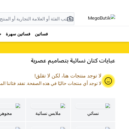
فساتين
فساتين سهرة
ج
عبايات كتان نسائية بتصاميم عصرية
لا توجد منتجات هنا، لكن لا تقلق!
لا توجد أي منتجات حاليًا في هذه الصفحة. تفقد فئاتنا الم
نسائي
ملابس نسائية
مجوهر