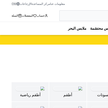
معلومات عنا
مركز المساعدة
الإرجاعات
OM
حساب
المفضلات
السلة
بس محتشمة
ملابس البحر
سوتات
أطقم
أطقم رياضية