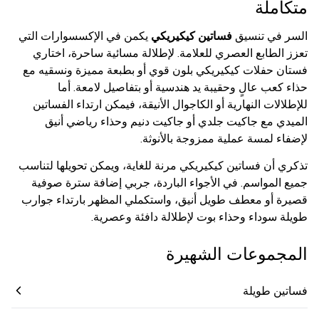
متكاملة
السر في تنسيق
فساتين كيكيريكي
يكمن في الإكسسوارات التي
تعزز الطابع العصري للعلامة. لإطلالة مسائية ساحرة، اختاري
فستان حفلات كيكيريكي بلون قوي أو بطبعة مميزة ونسقيه مع
حذاء كعب عالٍ وحقيبة يد هندسية أو بتفاصيل لامعة. أما
للإطلالات النهارية أو الكاجوال الأنيقة، فيمكن ارتداء الفساتين
الميدي مع جاكيت جلدي أو جاكيت دنيم وحذاء رياضي أنيق
لإضفاء لمسة عملية ممزوجة بالأنوثة.
تذكري أن فساتين كيكيريكي مرنة للغاية، ويمكن تحويلها لتناسب
جميع المواسم. في الأجواء الباردة، جربي إضافة سترة صوفية
قصيرة أو معطف طويل أنيق، واستكملي المظهر بارتداء جوارب
طويلة سوداء وحذاء بوت لإطلالة دافئة وعصرية.
المجموعات الشهيرة
فساتين طويلة