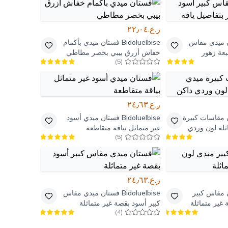
ر.ع.٢٢٫٠٤
 ميدي مقاس
Bidoluelbise
فستان ميدي بأكمام
عة زهور
خفاش أزرق بيبي بخصر مطاطي
)
5
(
ر.ع.٢٤٫٦٣
 مقاسات كبيرة
Bidoluelbise
فستان ميدي أسود
ثلة لون وردي
غير متماثل بياقة متقاطعة
)
5
(
ر.ع.٢٤٫٦٣
 مقاس كبير
Bidoluelbise
فستان ميدي مقاس
غير متماثلة
كبير أسود بقصة غير متماثلة
)
4
(