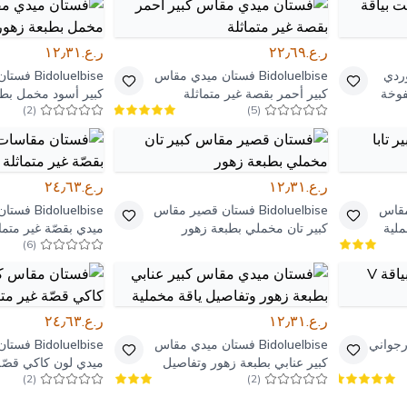
ر.ع.٢٢٫٦٩
ر.ع.١٢٫٣١
ردي
Bidoluelbise
فستان ميدي مقاس
Bidoluelbise
فستان
فوخة
كبير أحمر بقصة غير متماثلة
كبير أسود مخمل بطب
)
2
(
)
5
(
بتفاصيل ياقة
ر.ع.١٢٫٣١
ر.ع.٢٤٫٦٣
مقاس
Bidoluelbise
فستان قصير مقاس
Bidoluelbise
فستان
ملية
كبير تان مخملي بطبعة زهور
ميدي بقصّة غير متما
)
6
(
داكن
ر.ع.١٢٫٣١
ر.ع.٢٤٫٦٣
رجواني
Bidoluelbise
فستان ميدي مقاس
Bidoluelbise
فستان
كبير عنابي بطبعة زهور وتفاصيل
ميدي لون كاكي قصّة 
)
2
(
)
2
(
ياقة مخملية