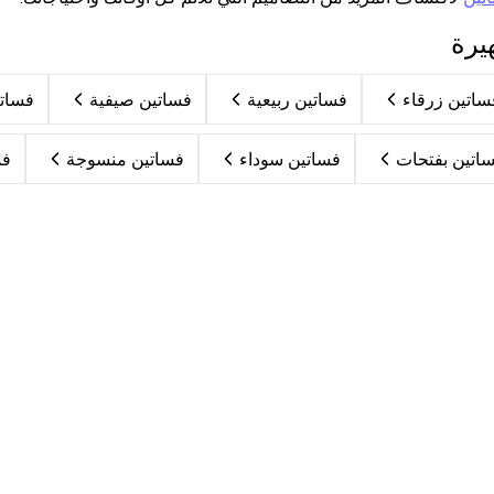
يرة
ساتين زرقاء
فساتين ربيعية
فساتين صيفية
فساتي
اتين بفتحات
فساتين سوداء
فساتين منسوجة
فس