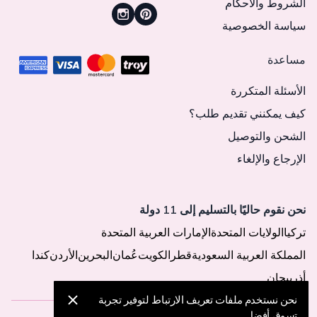
الشروط والأحكام
سياسة الخصوصية
مساعدة
الأسئلة المتكررة
كيف يمكنني تقديم طلب؟
الشحن والتوصيل
الإرجاع والإلغاء
نحن نقوم حاليًا بالتسليم إلى 11 دولة
تركيا
الولايات المتحدة
الإمارات العربية المتحدة
المملكة العربية السعودية
قطر
الكويت
عُمان
البحرين
الأردن
كندا
أذربيجان
نحن نستخدم ملفات تعريف الارتباط لتوفير تجربة
تسوق أفضل.