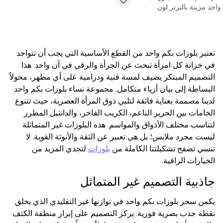
واحد مزينة بالترتر لون
أنثراسايت فاتح
تعتبر بلوزات بكم واحد من القطع الأساسية التي يجب أن تتواجد
في خزانة كل امرأة تبحث عن الجرأة والرقي في آن واحد. هذا
التصميم المبتكر يضيف لمسة فنية ودرامية على أي مظهر، محولاً
البساطة إلى بيان أزياء متكامل. مجموعة نساء بلوزات بكم واحد
لدينا مصممة بعناية فائقة لتلبي ذوق المرأة العصرية، حيث تتنوع
الخامات بين الحرير الناعم، الكريب الفاخر، والدانتيل المطرز
لتناسب مختلف الأذواق والمواسم. هذه البلوزات غير المتماثلة
ليست مجرد ملابس؛ بل هي تعبير عن الثقة والأنوثة القوية. لا
تنسي تصفح تشكيلتنا الكاملة من
بلوزات
لتجدي المزيد من
الخيارات الراقية.
جاذبية التصميم غير المتماثل
يكمن سحر بلوزات بكم واحد في توازنها غير التقليدي الذي يخلق
نقطة جذب بصرية فورية. يركز التصميم على إبراز منطقة الكتف