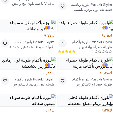
بياقة V ناعمة بلون بيج وأبيض
Pasaklı Giyim
بلوزة رياضية
فضفاضة لون بودرة بليسيه
بتفاصيل قفازات أصابع
3
4
ك٩٫٠٥
ك٩٫٧٧
Pasaklı Giyim
بلوزة بأكمام
Pasaklı Giyim
بلوزة بأكمام
طويلة حمراء بياقة بولو
طويلة سوداء بفتحة غير متماثلة
)
4
(
2
3
ك١٠٫٢٨
ك١٠٫٢٨
Pasaklı Giyim
بلوزة بأكمام
Pasaklı Giyim
بلوزة بأكمام
طويلة خضراء كاشكورس
طويلة لون رمادي كاشكورس
بأكتاف مزينة
بكشكشة
ك٩٫٢٥
ك١٠٫٢٨