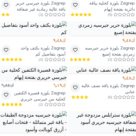
Zagrep
بلوزة كحلية بياقة
Zagrep
بلوزة جيرسي حرير
دائرية بفتحة إبهام
ياقة عالية رمادية غير شفافة
)
1
(
)
5
(
ك٩٫٤٨
ك٩٫٤٨
Zagrep
بلوزة حرير جيرسيه
Zagrep
بلوزة بكتف واحد
زمردي بفتحة إصبع
أسود بتفاصيل كم
)
3
(
)
3
(
ك٩٫٤٨
ك٦٫١٩
ك٦٫٨٤
Zagrep
بلوزة ياقة نصف عالية
عنابي
Zagrep
بلوزة قصيرة الكتفين
)
5
(
كحلية من جيرسي حريري
)
2
(
بفتحة إبهام