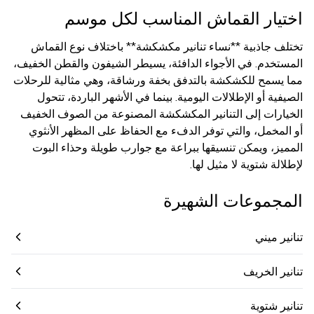
اختيار القماش المناسب لكل موسم
تختلف جاذبية **نساء تنانير مكشكشة** باختلاف نوع القماش
المستخدم. في الأجواء الدافئة، يسيطر الشيفون والقطن الخفيف،
مما يسمح للكشكشة بالتدفق بخفة ورشاقة، وهي مثالية للرحلات
الصيفية أو الإطلالات اليومية. بينما في الأشهر الباردة، تتحول
الخيارات إلى التنانير المكشكشة المصنوعة من الصوف الخفيف
أو المخمل، والتي توفر الدفء مع الحفاظ على المظهر الأنثوي
المميز، ويمكن تنسيقها ببراعة مع جوارب طويلة وحذاء البوت
لإطلالة شتوية لا مثيل لها.
المجموعات الشهيرة
تنانير ميني
تنانير الخريف
تنانير شتوية