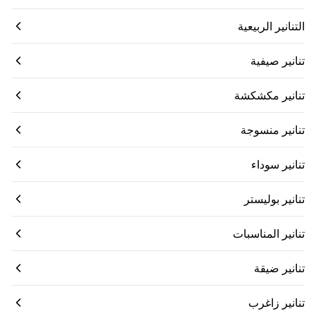
التنانير الربيعية
تنانير صيفية
تنانير مكشكشة
تنانير منسوجة
تنانير سوداء
تنانير بوليستر
تنانير المناسبات
تنانير ضيقة
تنانير زاغرب