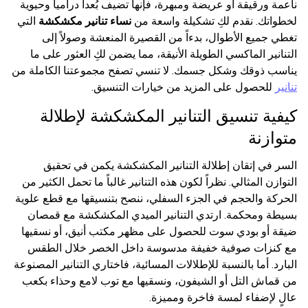
ناعمة ورقيقة أو عريضة ومبهرة، فإنها تضيف بُعداً درامياً وحيوية
لخطواتك. نقدم لكِ تشكيلة واسعة من
نساء تنانير مكشكشة
التي
تغطي جميع الأطوال، بدءاً من القصيرة المنعشة وصولاً إلى
التنانير الماكسي الطويلة الأنيقة، مما يضمن لكِ العثور على ما
يناسب ذوقك وشكل جسمك. لا تنسي تصفح مجموعتنا الكاملة من
تنانير
للحصول على المزيد من خيارات التنسيق.
كيفية تنسيق التنانير المكشكشة لإطلالة
متوازنة
السر في إتقان إطلالة التنانير المكشكشة يكمن في تحقيق
التوازن المثالي. نظراً لكون هذه التنانير غالباً ما تحمل الكثير من
الحركة والحجم في الجزء السفلي، ننصح بتنسيقها مع قطع علوية
بسيطة ومحكمة. ارتدي التنانير الميدي المكشكشة مع قمصان
ضيقة أو بودي سوت للحصول على مظهر مكتب أنيق، أو نسقيها
مع كنزات صوفية خفيفة مدسوسة داخل الخصر خلال الطقس
البارد. أما بالنسبة للإطلالات المسائية، فاختاري التنانير المصنوعة
من قماش التل أو الشيفون، ونسقيها مع توب لامع وحذاء بكعب
عالٍ لإضفاء لمسة فاخرة ومميزة.