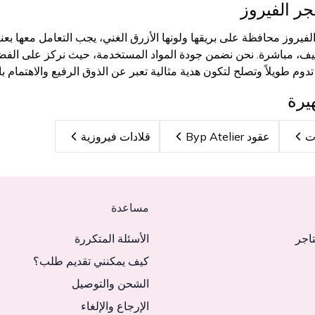
جر الفيروز
لفيروز
محافظة على بريقها ولونها الأزرق الغني، يجب التعامل معها بعناية
وم طويلاً وتصلح لتكون هدية مثالية تعبر عن الذوق الرفيع والاهتمام با
يرة
عقود Byp Atelier
قلادات فيروزية
مساعدة
تاجر
الأسئلة المتكررة
كيف يمكنني تقديم طلب؟
الشحن والتوصيل
الإرجاع والإلغاء