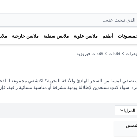
مبسوتات
أطقم
ملابس علوية
ملابس سفلية
ملابس خارجية
ملا
هرات
قلادات
قلادات فيروزية
تضفي لمسة من السحر الهادئ والأناقة البحرية؟ اكتشفي مجموعتنا الف
رد. سواء كنتِ تستعدين لإطلالة يومية مشرقة أو مناسبة مسائية راقية، فإن 
المزايا