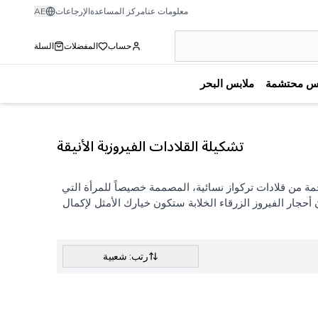
معلومات عنا
مركز المساعدة
الإرجاعات
AE
حساب
المفضلات
السلة
بس محتشمة
ملابس البحر
تشكيلة القلادات الفيروزية الأنيقة
خمة من
قلادات تركواز نسائية
، المصممة خصيصاً للمرأة التي
أحجار الفيروز الزرقاء الخلابة ستكون خيارك الأمثل لإكمال
رتب: شعبية