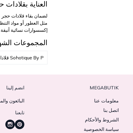
العناية بقلادات ح
لضمان بقاء
قلادات حجر ا
إكسسوارات نسائية أنيقة تد
المجموعات الشه
Sohotique By P قلادات
MEGABUTIK
انضم إلينا
معلومات عنا
البائعون والم
اتصل بنا
تابعنا
الشروط والأحكام
سياسة الخصوصية