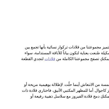
تتميز مجموعتنا من
قلادات تركواز نسائية
بأنها تجمع بين
لة صُنعت بعناية لتكون بياناً للأناقة المستدامة، سواء
يمكنكِ تصفح مجموعتنا الكاملة من
قلادات
لتجدي القطعة
 من الانتعاش أينما حلّت. لإطلالة بوهيمية مريحة أو
كاجوال. أما للمظهر المكتبي الأنيق، فاختاري قلادة ذات
نكِ دمج قلادة الفيروز مع سلاسل ذهبية رفيعة أو