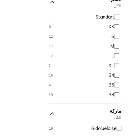
الكل
Standart
1
XS
8
S
12
M
12
L
12
XL
2
34
16
36
41
38
39
40
36
ماركة
42
35
الكل
44
17
Bidoluelbise
19
46
16