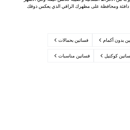
ي دافئة ومحافظة على مظهرك الراقي الذي يعكس ذوقك
ن بدون أكمام
فساتين بحمالات
اتين كوكتيل
فساتين مناسبات