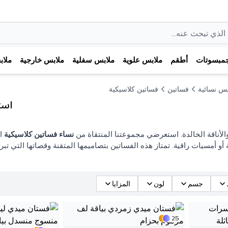
مبسوتات
أطقم
ملابس علوية
ملابس سفلية
ملابس خارجية
ملا
بس نسائية
فساتين
فساتين كلاسيكية
است
 والأناقة الخالدة. استعرضي مجموعتنا المنتقاة من
نساء فساتين كلاسيكية
ال
 أمسيات راقية. تمتاز هذه الفساتين بتصاميمها المتقنة وقصاتها التي تبر
جسم
لون
المزايا
25