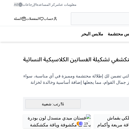
معلومات عنا
مركز المساعدة
الإرجاعات
AE
حساب
المفضلات
السلة
بس محتشمة
ملابس البحر
كشفي تشكيلة الفساتين الكلاسيكية النسائية
تي تضمن لكِ إطلالة محتشمة ومميزة في أي مناسبة، سواء
ز جمال القوام، مما يجعلها إضافة أساسية وخالدة لخزانة
رتب: شعبية
19