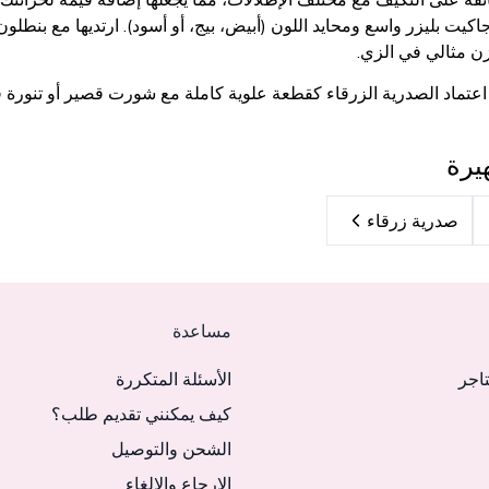
يت بليزر واسع ومحايد اللون (أبيض، بيج، أو أسود). ارتديها مع بنطلو
ن مثالي في الزي.
ن اعتماد الصدرية الزرقاء كقطعة علوية كاملة مع شورت قصير أو تنورة
يرة
صدرية زرقاء
مساعدة
تاجر
الأسئلة المتكررة
كيف يمكنني تقديم طلب؟
الشحن والتوصيل
الإرجاع والإلغاء