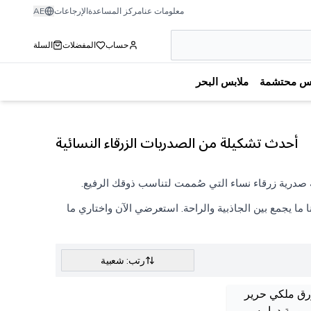
معلومات عنا
مركز المساعدة
الإرجاعات
AE
حساب
المفضلات
السلة
بس محتشمة
ملابس البحر
أحدث تشكيلة من الصدريات الزرقاء النسائية
 صدرية زرقاء نساء التي صُممت لتناسب ذوقك الرفيع.
 ما يجمع بين الجاذبية والراحة. استعرضي الآن واختاري ما
رتب: شعبية