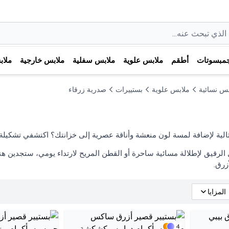
مبسوتات
أطقم
ملابس علوية
ملابس سفلية
ملابس خارجية
ملا
بس نسائية
ملابس علوية
بستييرات
صدرية زرقاء
الية لإضافة لمسة لون منعشة وأناقة عصرية إلى خزانتك؟ اكتشفي تشكيلة
 الرقيق لإطلالة مسائية ساحرة أو القطن المريح لارتداء يومي، ستجدين هنا
زرق.
المزايا
4