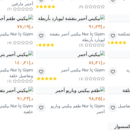
أحمر مارفين
)
5
(
)
7
(
د.إ٩١٫٢٣
د.إ٧٧٫١٩
كشكشة
Nur İç Giyim
بيكيني أحمر بنقشة
Nur İç Giyim
بيكين
ليوبارد بأربطة
)
4
(
)
3
(
د.إ٨٤٫٢١
د.إ١٤٠٫٢١
يد
Nur İç Giyim
بيكيني أحمر
Nur İç Giyim
بيكيني
وتفاصيل حلقة
)
1
(
)
1
(
د.إ٩٨٫٢٥
د.إ٩١٫٢٣
تفاصيل
Nur İç Giyim
طقم بيكيني وباريو
Nur İç Giyim
بيكيني
أحمر
حلقية