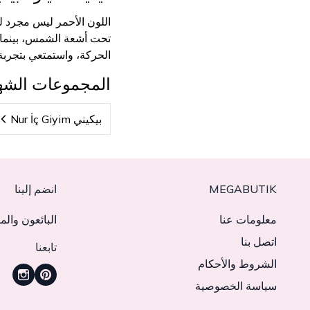
اللون الأحمر ليس مجرد لو
تحت أشعة الشمس، بينما يع
الحركة، واستمتعي بتجربة 
المجموعات الشه
بيكيني Nur İç Giyim
MEGABUTIK
انضم إلينا
معلومات عنا
البائعون والم
اتصل بنا
تابعنا
الشروط والأحكام
سياسة الخصوصية