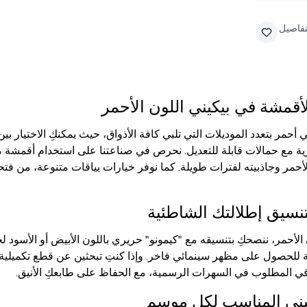
تفاصيل
لأقمشة في بيكيني اللون الأحمر
 أحمر بتعدد الموديلات التي تلبي كافة الأذواق، حيث يمكنكِ الاختيار بي
ية مع حمالات قابلة للتعديل. نحرص في صناعتنا على استخدام أقمشة 
تنسيق إطلالتك الشاطئية
الأحمر، ننصحكِ بتنسيقه مع "كيمونو" حريري باللون الأبيض أو الأسود لخ
حصول على مظهر سينمائي فاخر. وإذا كنتِ تبحثين عن قطع تكميلية ل
رقي المطلوب في السهرات الرسمية، مع الحفاظ على طابعكِ الأنيق.
يكيني المناسب لكل موسم