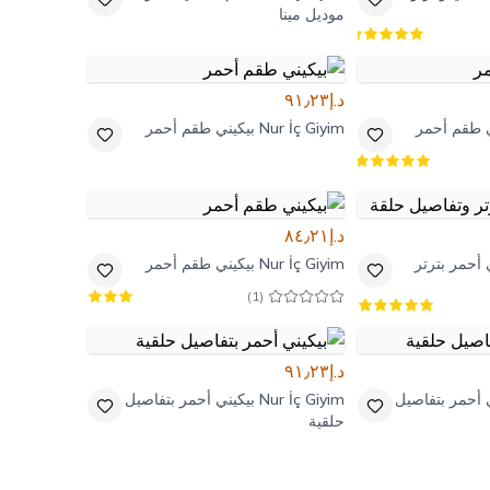
موديل مينا
د.إ٩١٫٢٣
ي طقم أحمر
Nur İç Giyim
بيكيني طقم أحمر
د.إ٨٤٫٢١
 أحمر بترتر
Nur İç Giyim
بيكيني طقم أحمر
)
1
(
د.إ٩١٫٢٣
 أحمر بتفاصيل
Nur İç Giyim
بيكيني أحمر بتفاصيل
حلقية