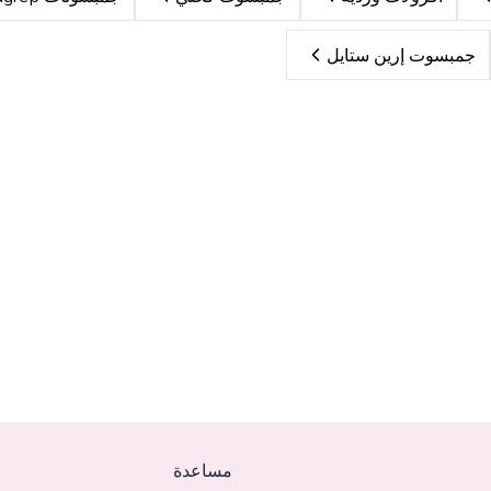
جمبسوت إرين ستايل
مساعدة