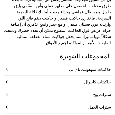
طرق مختلفة. للحصول على مظهر عملي وأنيق، نسّقي بليزر
طويل مع بنطال قماشي وحذاء مدبب. أما للإطلالة اليومية
السريعة، فاختاري جاكيت قصير أو جاكيت دينم فاتح اللون
وارتديه فوق فستان صيفي أو مع جينز واسع. تذكري أن إضافة
حزام عريض فوق الجاكيت المفتوح يمكن أن يحدد خصرك ويمنحك
شكلاً أنثوياً مميزاً، مما يجعل جواكيت نساء القطعة المثالية
للطبقات الأنيقة والمواكبة لجميع الأذواق.
المجموعات الشهيرة
جاكيتات سوهوتيك باي بي
جاكيتات كاجوال
سترات بيج
سترات العمل