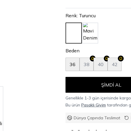
Renk
:
Turuncu
Beden
36
38
40
42
ŞIMDI AL
Genellikle 1-3 gün içerisinde kargoy
Bu ürün
Pasaklı Giyim
tarafından gö
Dünya Çapında Teslimat