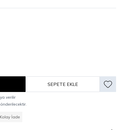
SEPETE EKLE
a verilir
nderilecektir.
Kolay İade