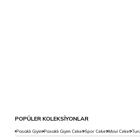
POPÜLER KOLEKSIYONLAR
Pasaklı Giyim
Pasaklı Giyim Ceket
Spor Ceket
Mavi Ceket
Tur