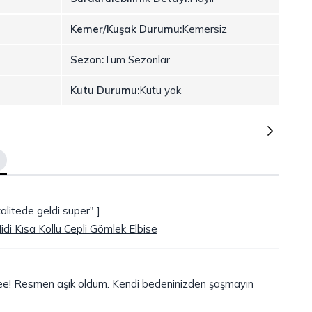
Kemer/Kuşak Durumu:
Kemersiz
Sezon:
Tüm Sezonlar
Kutu Durumu:
Kutu yok
kalitede geldi super" ]
di Kısa Kollu Cepli Gömlek Elbise
ee! Resmen aşık oldum. Kendi bedeninizden şaşmayın