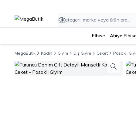
Elbise
Abiye Elbis
MegaButik
Kadın
Giyim
Dış Giyim
Ceket
Pasaklı Giy