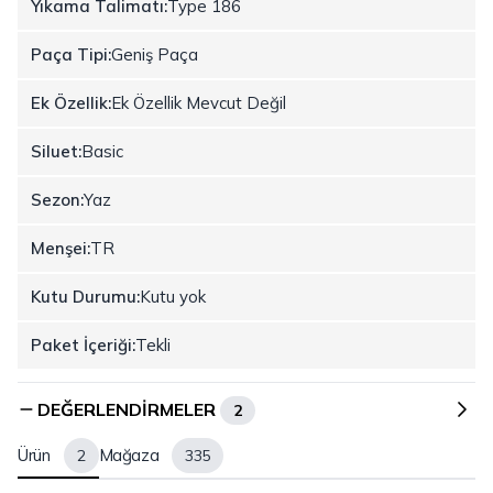
Yıkama Talimatı:
Type 186
Paça Tipi:
Geniş Paça
Ek Özellik:
Ek Özellik Mevcut Değil
Siluet:
Basic
Sezon:
Yaz
Menşei:
TR
Kutu Durumu:
Kutu yok
Paket İçeriği:
Tekli
DEĞERLENDIRMELER
2
Ürün
Mağaza
2
335