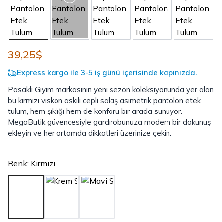
39,25$
Express kargo ile 3-5 iş günü içerisinde kapınızda.
Pasaklı Giyim markasının yeni sezon koleksiyonunda yer alan
bu kırmızı viskon askılı cepli salaş asimetrik pantolon etek
tulum, hem şıklığı hem de konforu bir arada sunuyor.
MegaButik güvencesiyle gardırobunuza modern bir dokunuş
ekleyin ve her ortamda dikkatleri üzerinize çekin.
Renk
:
Kırmızı