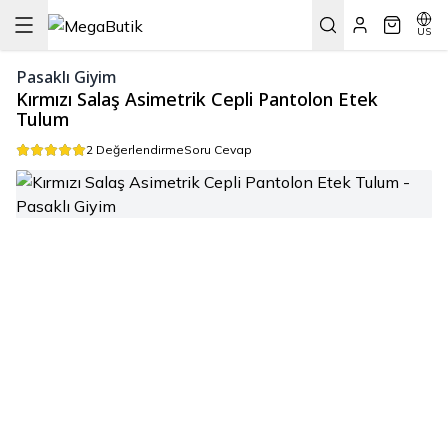
US
Pasaklı Giyim
Kırmızı Salaş Asimetrik Cepli Pantolon Etek
Tulum
2 Değerlendirme
Soru Cevap