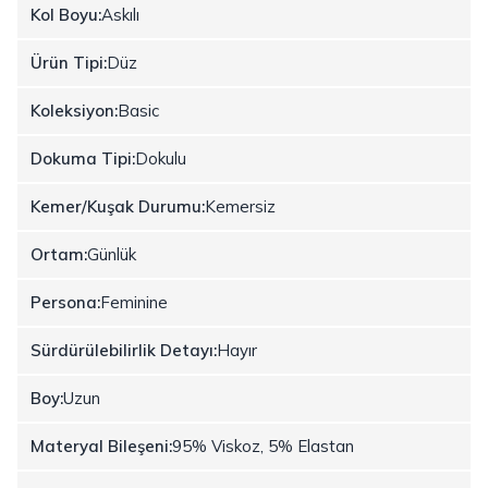
Kol Boyu:
Askılı
Ürün Tipi:
Düz
Koleksiyon:
Basic
Dokuma Tipi:
Dokulu
Kemer/Kuşak Durumu:
Kemersiz
Ortam:
Günlük
Persona:
Feminine
Sürdürülebilirlik Detayı:
Hayır
Boy:
Uzun
Materyal Bileşeni:
95% Viskoz, 5% Elastan