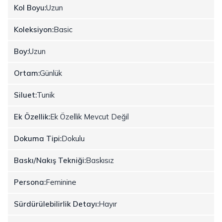
Kol Boyu:
Uzun
Koleksiyon:
Basic
Boy:
Uzun
Ortam:
Günlük
Siluet:
Tunik
Ek Özellik:
Ek Özellik Mevcut Değil
Dokuma Tipi:
Dokulu
Baskı/Nakış Tekniği:
Baskısız
Persona:
Feminine
Sürdürülebilirlik Detayı:
Hayır