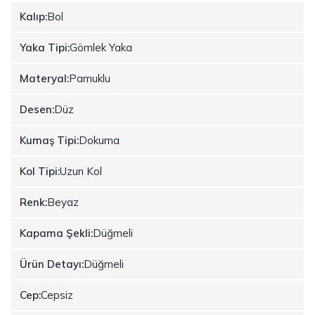
Kalıp:
Bol
Yaka Tipi:
Gömlek Yaka
Materyal:
Pamuklu
Desen:
Düz
Kumaş Tipi:
Dokuma
Kol Tipi:
Uzun Kol
Renk:
Beyaz
Kapama Şekli:
Düğmeli
Ürün Detayı:
Düğmeli
Cep:
Cepsiz