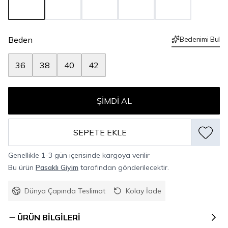
Beden
Bedenimi Bul
36
38
40
42
ŞIMDI AL
SEPETE EKLE
Genellikle 1-3 gün içerisinde kargoya verilir
Bu ürün
Pasaklı Giyim
tarafından gönderilecektir.
Dünya Çapında Teslimat
Kolay İade
ÜRÜN BILGILERI