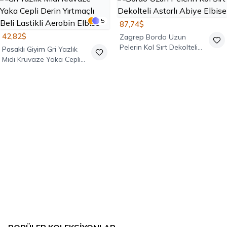
5
87,74$
42,82$
Zagrep
Bordo Uzun
Pelerin Kol Sırt Dekolteli
Pasaklı Giyim
Gri Yazlık
Astarlı Abiye Elbise
Midi Kruvaze Yaka Cepli
Derin Yırtmaçlı Beli Lastikli
Aerobin Elbise