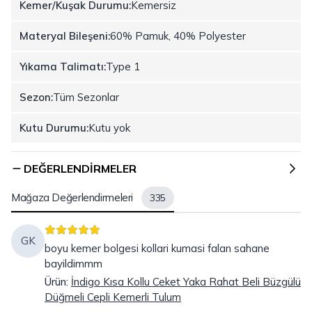
Kemer/Kuşak Durumu:
Kemersiz
Materyal Bileşeni:
60% Pamuk, 40% Polyester
Yıkama Talimatı:
Type 1
Sezon:
Tüm Sezonlar
Kutu Durumu:
Kutu yok
DEĞERLENDIRMELER
Mağaza Değerlendirmeleri
335
GK
boyu kemer bolgesi kollari kumasi falan sahane
bayildimmm
Ürün
:
İndigo Kısa Kollu Ceket Yaka Rahat Beli Büzgülü
Düğmeli Cepli Kemerli Tulum