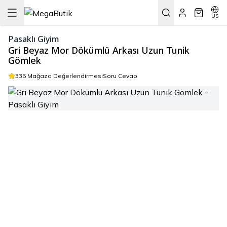
US
Pasaklı Giyim
Gri Beyaz Mor Dökümlü Arkası Uzun Tunik
Gömlek
335 Mağaza Değerlendirmesi
Soru Cevap