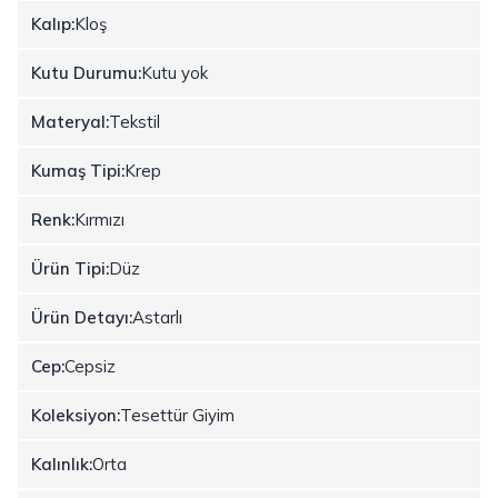
Kalıp:
Kloş
Kutu Durumu:
Kutu yok
Materyal:
Tekstil
Kumaş Tipi:
Krep
Renk:
Kırmızı
Ürün Tipi:
Düz
Ürün Detayı:
Astarlı
Cep:
Cepsiz
Koleksiyon:
Tesettür Giyim
Kalınlık:
Orta