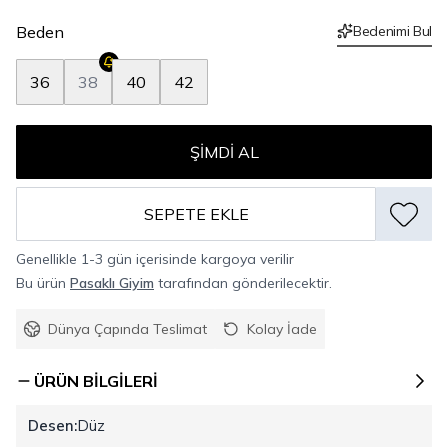
Beden
Bedenimi Bul
36
38
40
42
ŞIMDI AL
SEPETE EKLE
Genellikle 1-3 gün içerisinde kargoya verilir
Bu ürün
Pasaklı Giyim
tarafından gönderilecektir.
Dünya Çapında Teslimat
Kolay İade
ÜRÜN BILGILERI
Desen:
Düz