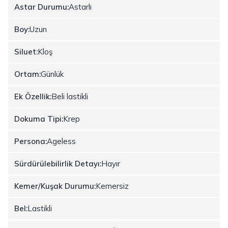
Astar Durumu:
Astarlı
Boy:
Uzun
Siluet:
Kloş
Ortam:
Günlük
Ek Özellik:
Beli lastikli
Dokuma Tipi:
Krep
Persona:
Ageless
Sürdürülebilirlik Detayı:
Hayır
Kemer/Kuşak Durumu:
Kemersiz
Bel:
Lastikli