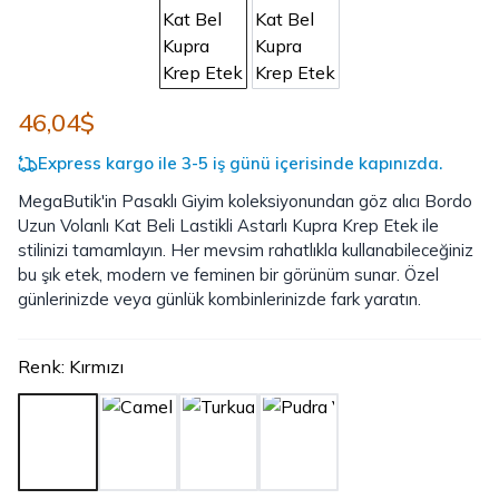
46,04$
Express kargo ile 3-5 iş günü içerisinde kapınızda.
MegaButik'in Pasaklı Giyim koleksiyonundan göz alıcı Bordo
Uzun Volanlı Kat Beli Lastikli Astarlı Kupra Krep Etek ile
stilinizi tamamlayın. Her mevsim rahatlıkla kullanabileceğiniz
bu şık etek, modern ve feminen bir görünüm sunar. Özel
günlerinizde veya günlük kombinlerinizde fark yaratın.
Renk
:
Kırmızı