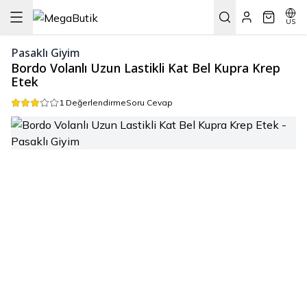
US
Pasaklı Giyim
Bordo Volanlı Uzun Lastikli Kat Bel Kupra Krep
Etek
1 Değerlendirme
Soru Cevap