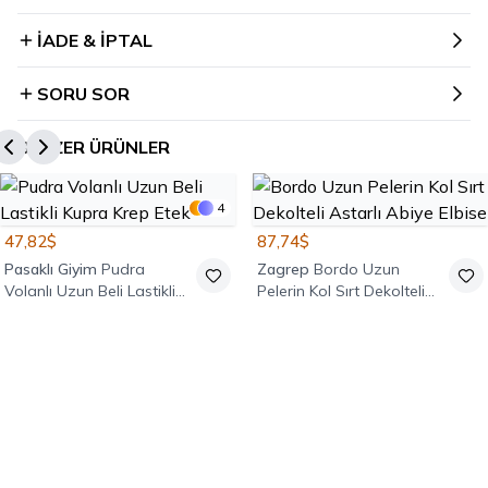
İADE & İPTAL
SORU SOR
BENZER ÜRÜNLER
4
47,82$
87,74$
Pasaklı Giyim
Pudra
Zagrep
Bordo Uzun
Volanlı Uzun Beli Lastikli
Pelerin Kol Sırt Dekolteli
Kupra Krep Etek
Astarlı Abiye Elbise