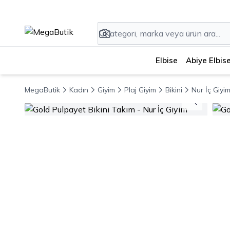
Elbise
Abiye Elbis
MegaButik
Kadın
Giyim
Plaj Giyim
Bikini
Nur İç Giyi