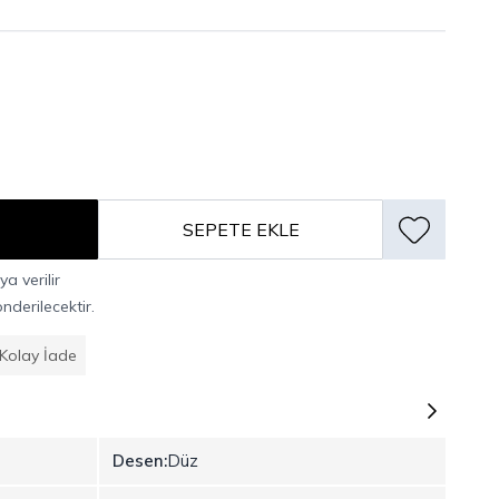
SEPETE EKLE
a verilir
derilecektir.
Kolay İade
Desen:
Düz