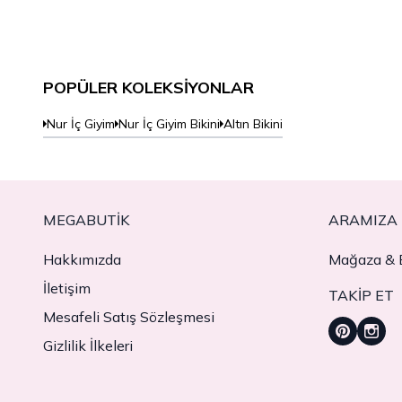
POPÜLER KOLEKSIYONLAR
Nur İç Giyim
Nur İç Giyim Bikini
Altın Bikini
MEGABUTIK
ARAMIZA 
Hakkımızda
Mağaza & B
İletişim
TAKIP ET
Mesafeli Satış Sözleşmesi
Gizlilik İlkeleri