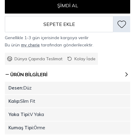
ŞIMDI AL
SEPETE EKLE
Genellikle 1-3 gün içerisinde kargoya verilir
Bu ürün
my cherie
tarafından gönderilecektir.
Dünya Çapında Teslimat
Kolay İade
ÜRÜN BILGILERI
Desen:
Düz
Kalıp:
Slim Fit
Yaka Tipi:
V Yaka
Kumaş Tipi:
Örme