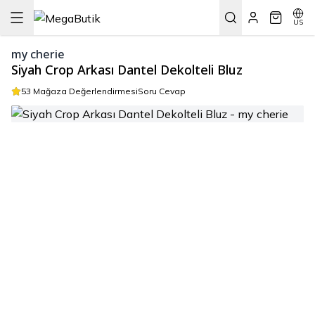
US
my cherie
Siyah Crop Arkası Dantel Dekolteli Bluz
53 Mağaza Değerlendirmesi
Soru Cevap