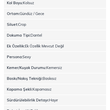
Kol Boyu:
Kolsuz
Ortam:
Gündüz / Gece
Siluet:
Crop
Dokuma Tipi:
Dantel
Ek Özellik:
Ek Özellik Mevcut Değil
Persona:
Sexy
Kemer/Kuşak Durumu:
Kemersiz
Baskı/Nakış Tekniği:
Baskısız
Kapama Şekli:
Kapamasız
Sürdürülebilirlik Detayı:
Hayır