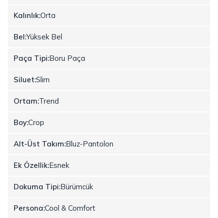
Kalınlık:
Orta
Bel:
Yüksek Bel
Paça Tipi:
Boru Paça
Siluet:
Slim
Ortam:
Trend
Boy:
Crop
Alt-Üst Takım:
Bluz-Pantolon
Ek Özellik:
Esnek
Dokuma Tipi:
Bürümcük
Persona:
Cool & Comfort