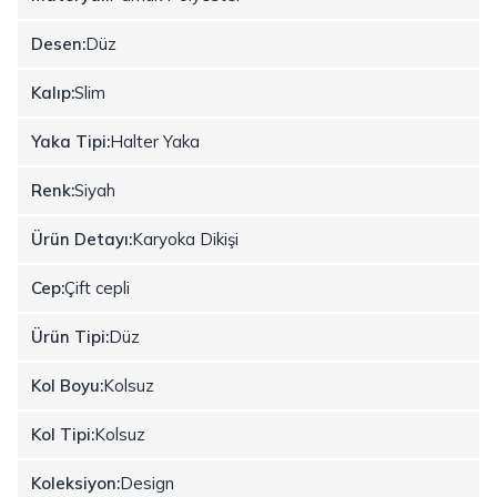
Desen:
Düz
Kalıp:
Slim
Yaka Tipi:
Halter Yaka
Renk:
Siyah
Ürün Detayı:
Karyoka Dikişi
Cep:
Çift cepli
Ürün Tipi:
Düz
Kol Boyu:
Kolsuz
Kol Tipi:
Kolsuz
Koleksiyon:
Design