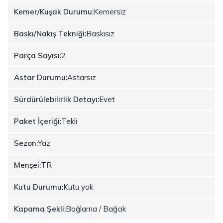
Kemer/Kuşak Durumu:
Kemersiz
Baskı/Nakış Tekniği:
Baskısız
Parça Sayısı:
2
Astar Durumu:
Astarsız
Sürdürülebilirlik Detayı:
Evet
Paket İçeriği:
Tekli
Sezon:
Yaz
Menşei:
TR
Kutu Durumu:
Kutu yok
Kapama Şekli:
Bağlama / Bağcık