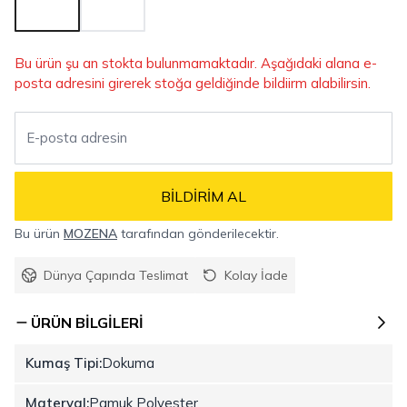
Bu ürün şu an stokta bulunmamaktadır. Aşağıdaki alana e-
posta adresini girerek stoğa geldiğinde bildiirm alabilirsin.
BILDIRIM AL
Bu ürün
MOZENA
tarafından gönderilecektir.
Dünya Çapında Teslimat
Kolay İade
ÜRÜN BILGILERI
Kumaş Tipi:
Dokuma
Materyal:
Pamuk Polyester