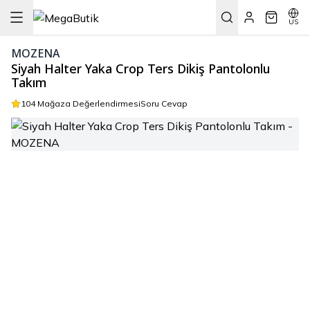
US
MOZENA
Siyah Halter Yaka Crop Ters Dikiş Pantolonlu
Takım
104 Mağaza Değerlendirmesi
Soru Cevap