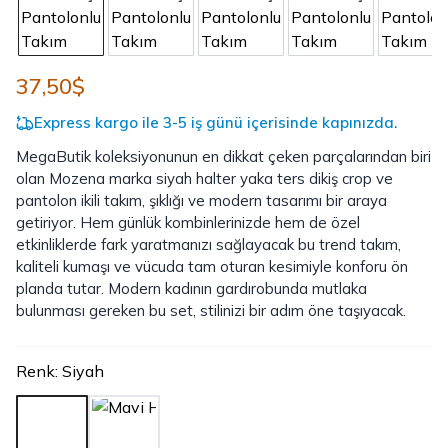
37,50$
Express kargo ile 3-5 iş günü içerisinde kapınızda.
MegaButik koleksiyonunun en dikkat çeken parçalarından biri
olan Mozena marka siyah halter yaka ters dikiş crop ve
pantolon ikili takım, şıklığı ve modern tasarımı bir araya
getiriyor. Hem günlük kombinlerinizde hem de özel
etkinliklerde fark yaratmanızı sağlayacak bu trend takım,
kaliteli kumaşı ve vücuda tam oturan kesimiyle konforu ön
planda tutar. Modern kadının gardırobunda mutlaka
bulunması gereken bu set, stilinizi bir adım öne taşıyacak.
Renk
:
Siyah