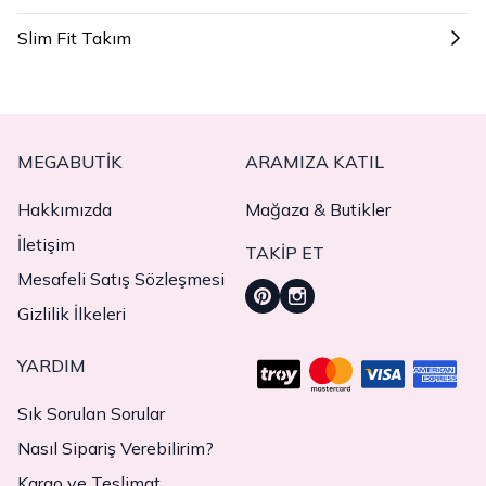
Slim Fit Takım
MEGABUTIK
ARAMIZA KATIL
Hakkımızda
Mağaza & Butikler
İletişim
TAKIP ET
Mesafeli Satış Sözleşmesi
Gizlilik İlkeleri
YARDIM
Sık Sorulan Sorular
Nasıl Sipariş Verebilirim?
Kargo ve Teslimat