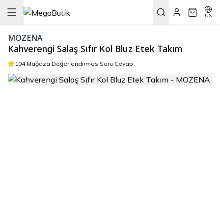
US
MOZENA
Kahverengi Salaş Sıfır Kol Bluz Etek Takım
104 Mağaza Değerlendirmesi
Soru Cevap