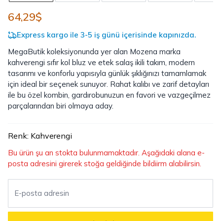
64,29$
Express kargo ile 3-5 iş günü içerisinde kapınızda.
MegaButik koleksiyonunda yer alan Mozena marka
kahverengi sıfır kol bluz ve etek salaş ikili takım, modern
tasarımı ve konforlu yapısıyla günlük şıklığınızı tamamlamak
için ideal bir seçenek sunuyor. Rahat kalıbı ve zarif detayları
ile bu özel kombin, gardırobunuzun en favori ve vazgeçilmez
parçalarından biri olmaya aday.
Renk
:
Kahverengi
Bu ürün şu an stokta bulunmamaktadır. Aşağıdaki alana e-
posta adresini girerek stoğa geldiğinde bildiirm alabilirsin.