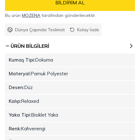
BILDIRIM AL
Bu ürün
MOZENA
tarafından gönderilecektir.
Dünya Çapında Teslimat
Kolay İade
ÜRÜN BILGILERI
Kumaş Tipi:
Dokuma
Materyal:
Pamuk Polyester
Desen:
Düz
Kalıp:
Relaxed
Yaka Tipi:
Bisiklet Yaka
Renk:
Kahverengi