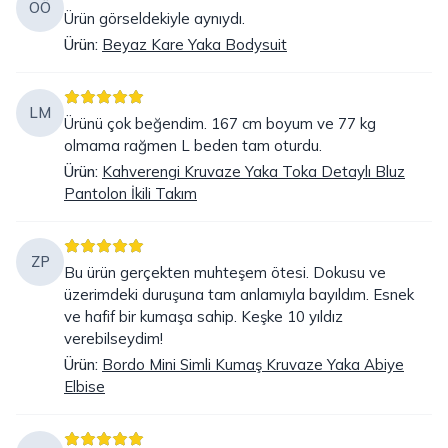
OÖ
Ürün görseldekiyle aynıydı.
Ürün
:
Beyaz Kare Yaka Bodysuit
LM
Ürünü çok beğendim. 167 cm boyum ve 77 kg
olmama rağmen L beden tam oturdu.
Ürün
:
Kahverengi Kruvaze Yaka Toka Detaylı Bluz
Pantolon İkili Takım
ZP
Bu ürün gerçekten muhteşem ötesi. Dokusu ve
üzerimdeki duruşuna tam anlamıyla bayıldım. Esnek
ve hafif bir kumaşa sahip. Keşke 10 yıldız
verebilseydim!
Ürün
:
Bordo Mini Simli Kumaş Kruvaze Yaka Abiye
Elbise