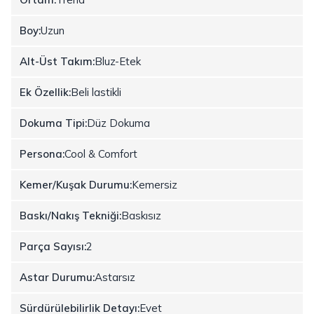
Boy:
Uzun
Alt-Üst Takım:
Bluz-Etek
Ek Özellik:
Beli lastikli
Dokuma Tipi:
Düz Dokuma
Persona:
Cool & Comfort
Kemer/Kuşak Durumu:
Kemersiz
Baskı/Nakış Tekniği:
Baskısız
Parça Sayısı:
2
Astar Durumu:
Astarsız
Sürdürülebilirlik Detayı:
Evet