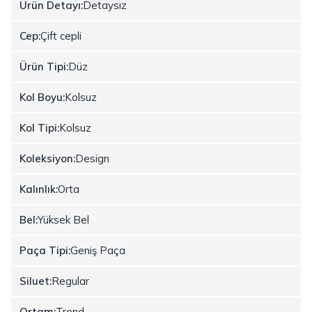
Ürün Detayı:
Detaysız
Cep:
Çift cepli
Ürün Tipi:
Düz
Kol Boyu:
Kolsuz
Kol Tipi:
Kolsuz
Koleksiyon:
Design
Kalınlık:
Orta
Bel:
Yüksek Bel
Paça Tipi:
Geniş Paça
Siluet:
Regular
Ortam:
Trend