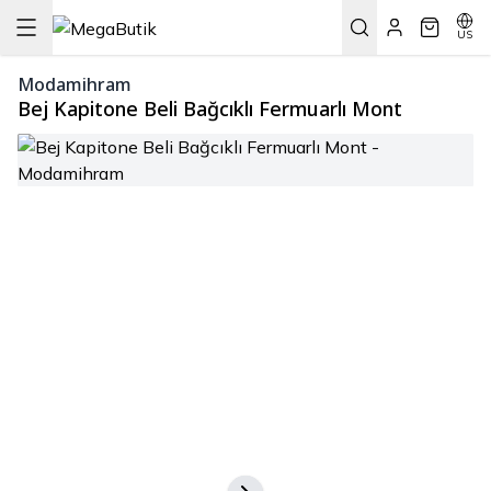
US
Modamihram
Bej Kapitone Beli Bağcıklı Fermuarlı Mont