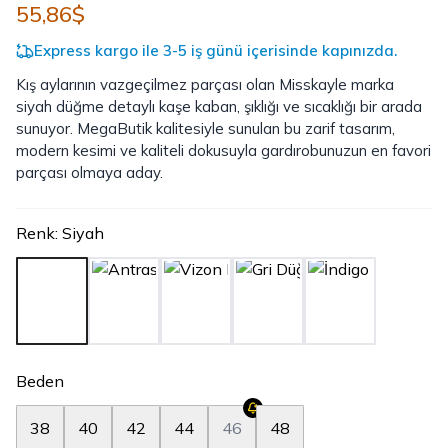
55,86$
Express kargo ile 3-5 iş günü içerisinde kapınızda.
Kış aylarının vazgeçilmez parçası olan Misskayle marka
siyah düğme detaylı kaşe kaban, şıklığı ve sıcaklığı bir arada
sunuyor. MegaButik kalitesiyle sunulan bu zarif tasarım,
modern kesimi ve kaliteli dokusuyla gardırobunuzun en favori
parçası olmaya aday.
Renk
:
Siyah
Beden
38
40
42
44
46
48