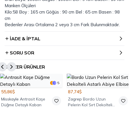
Manken Ölçüleri
Kilo:58 Boy : 165 cm Göğüs : 90 cm Bel : 65 cm Basen : 98
cm
Bedenler Arası Ortalama 2 veya 3 cm Fark Bulunmaktadır.
İADE & İPTAL
SORU SOR
BENZER ÜRÜNLER
5
55,86$
87,74$
Misskayle
Antrasit Kaşe
Zagrep
Bordo Uzun
Düğme Detaylı Kaban
Pelerin Kol Sırt Dekolteli
Astarlı Abiye Elbise