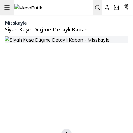
US
Misskayle
Siyah Kaşe Düğme Detaylı Kaban