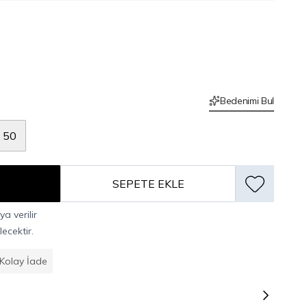
Bedenimi Bul
50
SEPETE EKLE
a verilir
ecektir.
Kolay İade