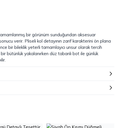
n tamamlanmış bir görünüm sunduğundan aksesuar
sonucu verir. Pliseli kol detayının zarif karakterini ön plana
ce bir bileklik yeterli tamamlayıcı unsur olarak tercih
k bir bütünlük yakalanırken düz tabanlı bot ile günlük
ir.