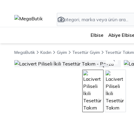
Elbise
Abiye Elbis
MegaButik
Kadın
Giyim
Tesettür Giyim
Tesettür Takım