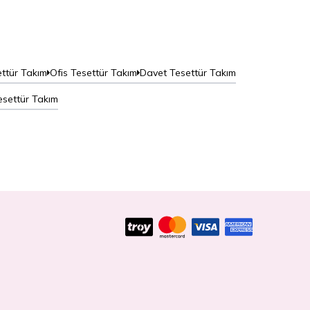
ttür Takım
Ofis Tesettür Takım
Davet Tesettür Takım
esettür Takım