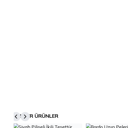
BENZER ÜRÜNLER