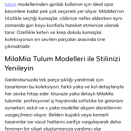
tulum
modellerinden günlük kullanım için ideal spor
kesimlere kadar pek çok seçenek yer alıyor. MilaMia'nın
titizlikle seçtiği kumaşlar, cildinize nefes aldırırken aynı
zamanda gün boyu konforlu hareket etmenize olanak
tanır. Özellikle keten ve krep dokulu kumaşlar,
koleksiyonun en sevilen parçaları arasında öne
çıkmaktadır.
MilaMia Tulum Modelleri ile Stilinizi
Yenileyin
Gardırobunuzda tek parça şıklığı yaratmak için
tasarlanan bu koleksiyon, farklı yaka ve kol detaylarıyla
her zevke hitap eder. Kruvaze yaka detaylı MilaMia
tulumlar, profesyonel iş hayatında sofistike bir görünüm
sunarken; askılı ve v yaka modeller akşam davetlerinin
vazgeçilmezi oluyor. Belden kuşaklı veya kemerli
tasarımlar ise vücut hatlarını zarifçe vurgulayarak daha
feminen bir siluet oluşturmanıza yardımcı olur.