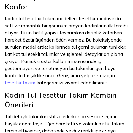
Konfor
Kadın tül tesettür takım modelleri, tesettür modasında
soft ve romantik bir görünüm arayan kadınların ilk tercihi
oluyor. Tülün hafif yapısı, tasarımlara derinlik katarken
hareket özgürlüğünden ödün vermez. Bu koleksiyonda
sunulan modellerde; kollarında tül garni bulunan tunikler,
kat kat tül etekli takımlar ve işlemeli detaylar ön plana
çıkıyor. Pamuklu astar kullanımı sayesinde iç
göstermeyen ve terletmeyen bu takımlar, gün boyu
konforlu bir şıklık sunar. Geniş ürün yelpazemiz için
tesettür takım
kategorimizi ziyaret edebilirsiniz.
Kadın Tül Tesettür Takım Kombin
Önerileri
Tül detaylı takımları stilize ederken aksesuar seçimi
büyük önem taşır. Eğer hareketli ve volanlı bir tül takım
tercih ettiyseniz, daha sade ve düz renkli ipek veya