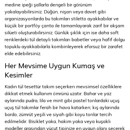
medine ipeği şallarla dengeli bir görünüm
yakalayabilirsiniz. Düğün, nişan veya davet gibi
organizasyonlarda bu takımları stiletto ayakkabılar ve
küçük bir portföy çanta ile tamamlayarak zarif bir akşam
silüeti oluşturabilirsiniz. Günlük şıklık için ise daha soft
renklerdeki tül detaylı takımları babetler veya hafif dolgu
topuklu ayakkabılarla kombinleyerek eforsuz bir zarafet
elde edebilirsiniz.
Her Mevsime Uygun Kumaş ve
Kesimler
Kadın tül tesettür takım seçerken mevsimsel özelliklere
dikkat etmek kullanım ömrünü uzatır. Bahar ve yaz
aylarında pudra, lila ve mint gibi pastel tonlardaki uçuş
uçuş tül takımlar ferah bir hava katarken; kış aylarında
bordo, zümrüt yeşili ve siyah gibi koyu tonlar tercih
edilmelidir. Bisiklet yaka, hakim yaka veya kuşaklı
modeller arasından vücut tipinize en uygun olanı seçerek