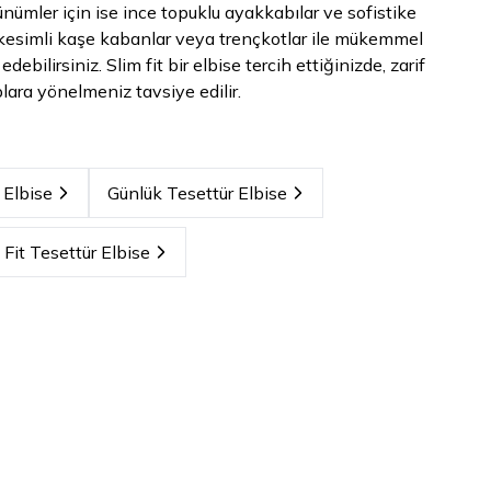
nümler için ise ince topuklu ayakkabılar ve sofistike
üz kesimli kaşe kabanlar veya trençkotlar ile mükemmel
ilirsiniz. Slim fit bir elbise tercih ettiğinizde, zarif
lara yönelmeniz tavsiye edilir.
 Elbise
Günlük Tesettür Elbise
 Fit Tesettür Elbise