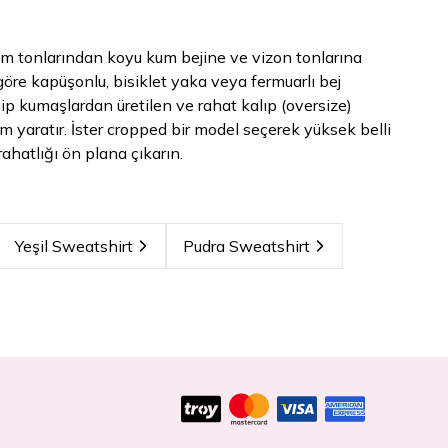
em tonlarından koyu kum bejine ve vizon tonlarına
göre kapüşonlu, bisiklet yaka veya fermuarlı bej
ahip kumaşlardan üretilen ve rahat kalıp (oversize)
 yaratır. İster cropped bir model seçerek yüksek belli
ahatlığı ön plana çıkarın.
Yeşil Sweatshirt
Pudra Sweatshirt